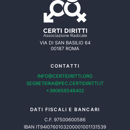
VIA DI SAN BASILIO 64
00187 ROMA
CONTATTI
INFO@CERTIDIRITTI.ORG
SEGRETERIA@PEC.CERTIDIRITTI.IT
+390656548402
DATI FISCALI E BANCARI
C.F. 97500600586
IBAN IT94I0760103200001001131539