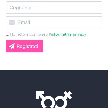
Ho letto e compreso l’
informativa privacy
Registrati