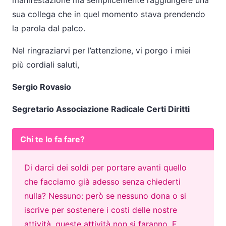
manifestazione ma semplicemente raggiungere una
sua collega che in quel momento stava prendendo
la parola dal palco.
Nel ringraziarvi per l’attenzione, vi porgo i miei
più cordiali saluti,
Sergio Rovasio
Segretario Associazione Radicale Certi Diritti
Chi te lo fa fare?
Di darci dei soldi per portare avanti quello
che facciamo già adesso senza chiederti
nulla? Nessuno: però se nessuno dona o si
iscrive per sostenere i costi delle nostre
attività, queste attività non si faranno. E