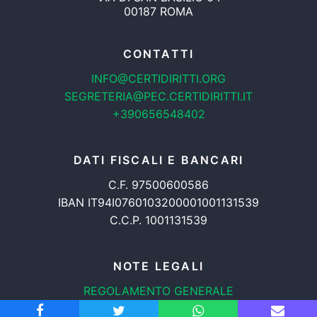
00187 ROMA
CONTATTI
INFO@CERTIDIRITTI.ORG
SEGRETERIA@PEC.CERTIDIRITTI.IT
+390656548402
DATI FISCALI E BANCARI
C.F. 97500600586
IBAN IT94I0760103200001001131539
C.C.P. 1001131539
NOTE LEGALI
REGOLAMENTO GENERALE
PROTEZIONE DATI