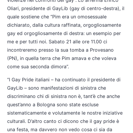
violenze nei confronti dei gay”. Lo afferma Enrico
Oliari, presidente di GayLib (gay di centro-destra), il
quale sostiene che “Pim era un omosessuale
dichiarato, dalla cultura raffinata, orgogliosamente
gay ed orgogliosamente di destra: un esempio per
me e per tutti noi. Sabato 21 alle ore 11.00 ci
incontreremo presso la sua tomba a Provesano
(PN), in quella terra che Pim amava e che voleva
come sua seconda dimora”.
“I Gay Pride italiani – ha continuato il presidente di
GayLib – sono manifestazioni di sinistra che
discriminano chi di sinistra non è, tant’è che anche
quest’anno a Bologna sono state escluse
sistematicamente e volutamente le nostre iniziative
culturali. D’altro canto ci dicono che il gay pride è
una festa, ma davvero non vedo cosa ci sia da