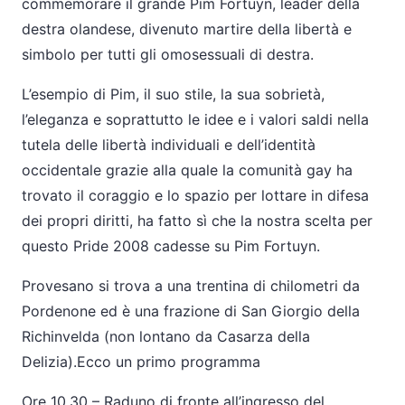
commemorare il grande Pim Fortuyn, leader della
destra olandese, divenuto martire della libertà e
simbolo per tutti gli omosessuali di destra.
L’esempio di Pim, il suo stile, la sua sobrietà,
l’eleganza e soprattutto le idee e i valori saldi nella
tutela delle libertà individuali e dell’identità
occidentale grazie alla quale la comunità gay ha
trovato il coraggio e lo spazio per lottare in difesa
dei propri diritti, ha fatto sì che la nostra scelta per
questo Pride 2008 cadesse su Pim Fortuyn.
Provesano si trova a una trentina di chilometri da
Pordenone ed è una frazione di San Giorgio della
Richinvelda (non lontano da Casarza della
Delizia).Ecco un primo programma
Ore 10,30 – Raduno di fronte all’ingresso del