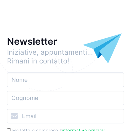
Newsletter
Iniziative, appuntamenti…
Rimani in contatto!
Ho letto e compreso l’
informativa privacy