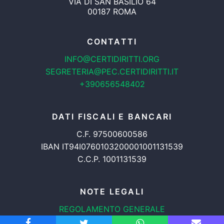
VIA DI SAN BASILIO 64
00187 ROMA
CONTATTI
INFO@CERTIDIRITTI.ORG
SEGRETERIA@PEC.CERTIDIRITTI.IT
+390656548402
DATI FISCALI E BANCARI
C.F. 97500600586
IBAN IT94I0760103200001001131539
C.C.P. 1001131539
NOTE LEGALI
REGOLAMENTO GENERALE
PROTEZIONE DATI