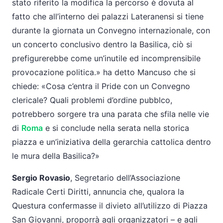
stato riferito la modifica la percorso è dovuta al
fatto che all’interno dei palazzi Lateranensi si tiene
durante la giornata un Convegno internazionale, con
un concerto conclusivo dentro la Basilica, ciò si
prefigurerebbe come un’inutile ed incomprensibile
provocazione politica.» ha detto Mancuso che si
chiede: «Cosa c’entra il Pride con un Convegno
clericale? Quali problemi d’ordine pubblco,
potrebbero sorgere tra una parata che sfila nelle vie
di
Roma
e si conclude nella serata nella storica
piazza e un’iniziativa della gerarchia cattolica dentro
le mura della Basilica?»
Sergio Rovasio
, Segretario dell’Associazione
Radicale Certi Diritti, annuncia che, qualora la
Questura confermasse il divieto all’utilizzo di Piazza
San Giovanni, proporrà agli organizzatori – e agli