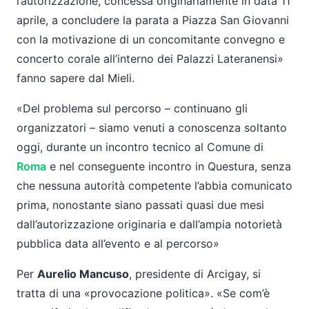
l’autorizzazione, concessa originariamente in data 11
aprile, a concludere la parata a Piazza San Giovanni
con la motivazione di un concomitante convegno e
concerto corale all’interno dei Palazzi Lateranensi»
fanno sapere dal Mieli.
«Del problema sul percorso – continuano gli
organizzatori – siamo venuti a conoscenza soltanto
oggi, durante un incontro tecnico al Comune di
Roma
e nel conseguente incontro in Questura, senza
che nessuna autorità competente l’abbia comunicato
prima, nonostante siano passati quasi due mesi
dall’autorizzazione originaria e dall’ampia notorietà
pubblica data all’evento e al percorso»
Per
Aurelio Mancuso
, presidente di Arcigay, si
tratta di una «provocazione politica». «Se com’è