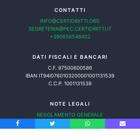
CONTATTI
INFO@CERTIDIRITTI.ORG
SEGRETERIA@PEC.CERTIDIRITTI.IT
+390656548402
DATI FISCALI E BANCARI
C.F. 97500600586
IBAN IT94I0760103200001001131539
C.C.P. 1001131539
NOTE LEGALI
REGOLAMENTO GENERALE
PROTEZIONE DATI
INFORMATIVA COOKIES
TRASPARENZA