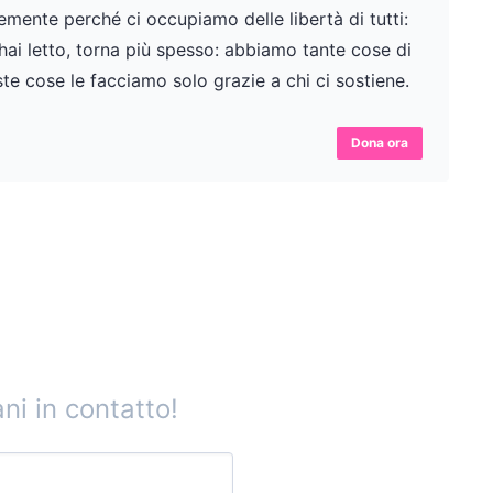
ente perché ci occupiamo delle libertà di tutti:
 hai letto, torna più spesso: abbiamo tante cose di
te cose le facciamo solo grazie a chi ci sostiene.
Dona ora
ni in contatto!