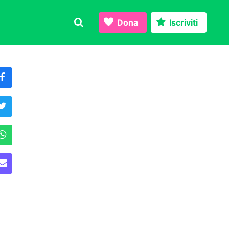
Dona
Iscriviti