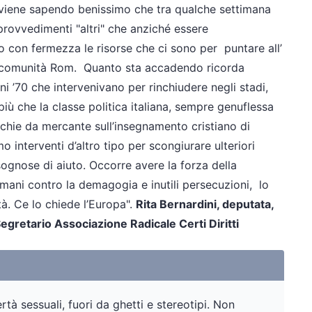
rviene sapendo benissimo che tra qualche settimana
rovvedimenti "altri" che anziché essere
no con fermezza le risorse che ci sono per puntare all’
a comunità Rom.
Quanto sta accadendo ricorda
ni ’70 che intervenivano per rinchiudere negli stadi,
più che la classe politica italiana, sempre genuflessa
ecchie da mercante sull’insegnamento cristiano di
interventi d’altro tipo per scongiurare ulteriori
sognose di aiuto. Occorre avere la forza della
ti umani contro la demagogia e inutili persecuzioni, lo
à. Ce lo chiede l’Europa".
Rita Bernardini, deputata,
egretario Associazione Radicale Certi Diritti
tà sessuali, fuori da ghetti e stereotipi. Non