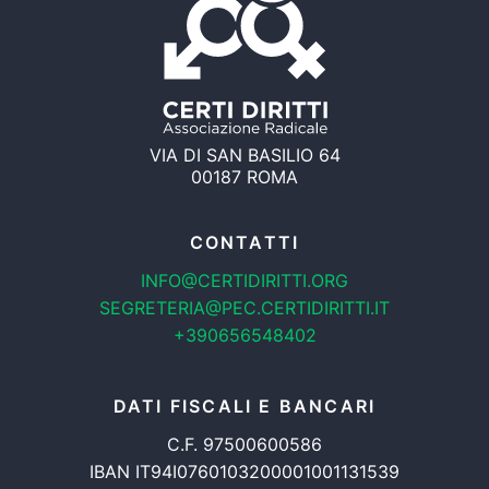
VIA DI SAN BASILIO 64
00187 ROMA
CONTATTI
INFO@CERTIDIRITTI.ORG
SEGRETERIA@PEC.CERTIDIRITTI.IT
+390656548402
DATI FISCALI E BANCARI
C.F. 97500600586
IBAN IT94I0760103200001001131539