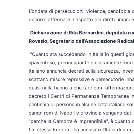
L’ondata di persecuzioni, violenze, xenofobia 
occorre affermare il rispetto dei diritti umani e
Dichiarazione di Rita Bernardini, deputata rad
Rovasio, Segretario dell’Associazione Radicale
"Quanto sta succedendo in Italia in questi gior
spaventoso, preoccupante e certamente fuori d
italiano annuncia decreti sulla sicurezza, invent
scattano misure repressive e persecutorie innan
quasi nulla hanno a che fare con l’affermazione
decreto i Centri di Permanenza Temporanea in c
centinaia di persone in alcune città italiane s
campi rom di Napoli e provincia vengano dati a
"perché la Camorra è imprendibile", è quanto di p
La stessa Europa ha accusato l’Italia di non av