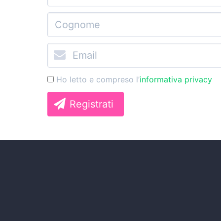
Ho letto e compreso l’
informativa privacy
Registrati