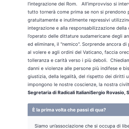
l’integrazione dei Rom.
All’improvviso si inte
tutto tornerà come prima se non si prendono p
gratuitamente e inutilmente repressivi utilizzi
integrazione e alla responsabilizzazione dell
l’operato delle dittature sudamericane degli an
ed eliminare, il "nemico". Sorprende ancora di 
al volere e agli ordini del Vaticano, faccia or
tolleranza e carità verso i più deboli.
Chiediamo 
danni e violenze alle persone più indifese e bi
giustizia, della legalità, del rispetto dei dirit
impongono le nostre coscienze, la nostra civilt
Segretaria di Radicali Italiani
Sergio Rovasio, S
È la prima volta che passi di qua?
Siamo un’associazione che si occupa di liber