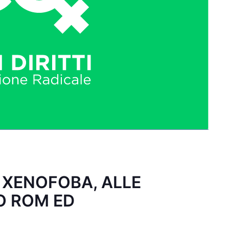
 XENOFOBA, ALLE
O ROM ED