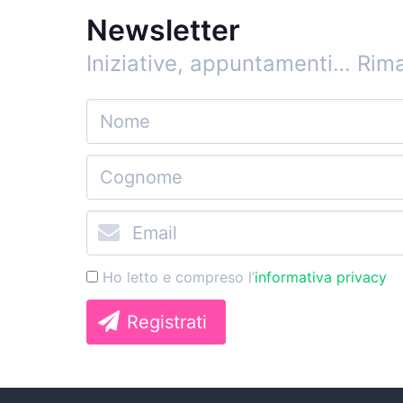
Newsletter
Iniziative, appuntamenti…
Rima
Ho letto e compreso l’
informativa privacy
Registrati