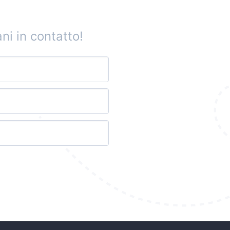
ni in contatto!