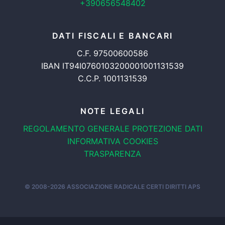
+390656548402
DATI FISCALI E BANCARI
C.F. 97500600586
IBAN IT94I0760103200001001131539
C.C.P. 1001131539
NOTE LEGALI
REGOLAMENTO GENERALE
PROTEZIONE DATI
INFORMATIVA COOKIES
TRASPARENZA
© 2008-2026
ASSOCIAZIONE RADICALE CERTI DIRITTI APS