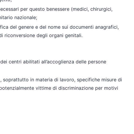
necessari per questo benessere (medici, chirurgici,
nitario nazionale;
tifica del genere e del nome sui documenti anagrafici,
i riconversione degli organi genitali.
dei centri abilitati all’accoglienza delle persone
a, soprattutto in materia di lavoro, specifiche misure di
potenzialmente vittime di discriminazione per motivi