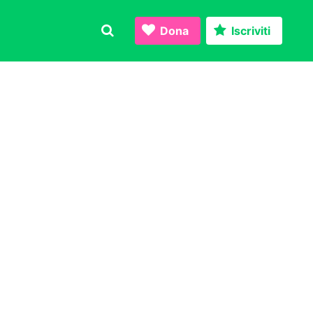
Dona
Iscriviti