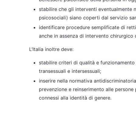
stabilire che gli interventi eventualmente 
psicosociali) siano coperti dal servizio sa
identificare procedure semplificate di ret
anche in assenza di intervento chirurgico d
L’Italia inoltre deve:
stabilire criteri di qualità e funzionamento 
transessuali e intersessuali;
inserire nella normativa antidiscriminatori
prevenzione e reinserimento alle persone 
connessi alla identità di genere.