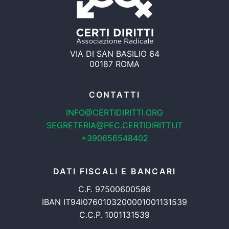
VIA DI SAN BASILIO 64
00187 ROMA
CONTATTI
INFO@CERTIDIRITTI.ORG
SEGRETERIA@PEC.CERTIDIRITTI.IT
+390656548402
DATI FISCALI E BANCARI
C.F. 97500600586
IBAN IT94I0760103200001001131539
C.C.P. 1001131539