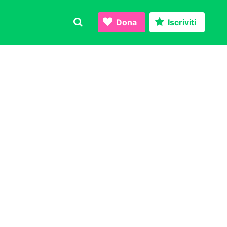
Dona
Iscriviti