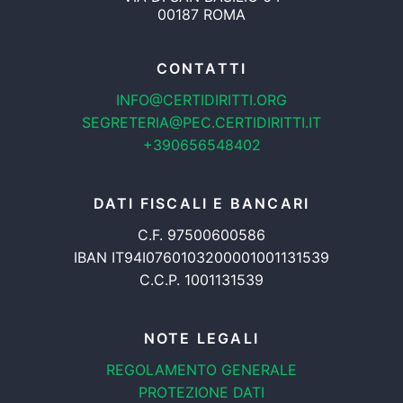
00187 ROMA
CONTATTI
INFO@CERTIDIRITTI.ORG
SEGRETERIA@PEC.CERTIDIRITTI.IT
+390656548402
DATI FISCALI E BANCARI
C.F. 97500600586
IBAN IT94I0760103200001001131539
C.C.P. 1001131539
NOTE LEGALI
REGOLAMENTO GENERALE
PROTEZIONE DATI