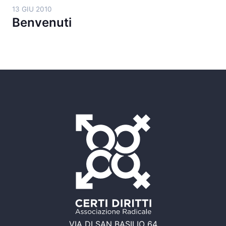
13 GIU 2010
Benvenuti
VIA DI SAN BASILIO 64