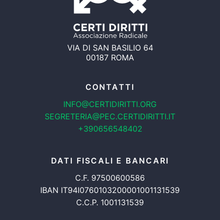
VIA DI SAN BASILIO 64
00187 ROMA
CONTATTI
INFO@CERTIDIRITTI.ORG
SEGRETERIA@PEC.CERTIDIRITTI.IT
+390656548402
DATI FISCALI E BANCARI
C.F. 97500600586
IBAN IT94I0760103200001001131539
C.C.P. 1001131539