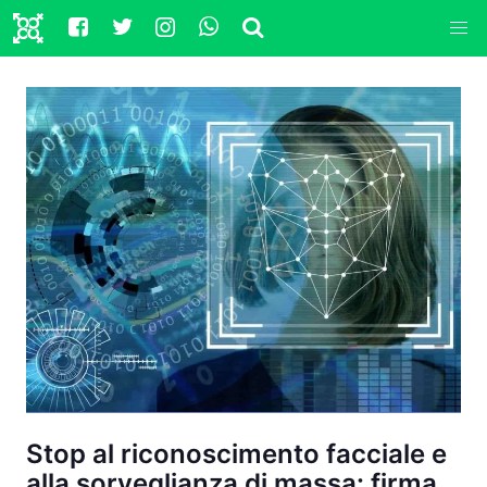
Stop al riconoscimento facciale e
alla sorveglianza di massa: firma