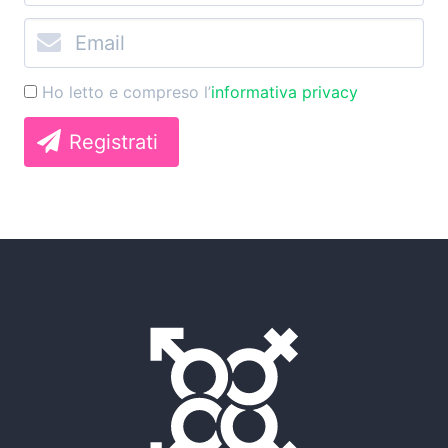
Ho letto e compreso l’
informativa privacy
Registrati