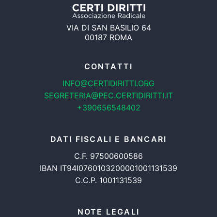
VIA DI SAN BASILIO 64
00187 ROMA
CONTATTI
INFO@CERTIDIRITTI.ORG
SEGRETERIA@PEC.CERTIDIRITTI.IT
+390656548402
DATI FISCALI E BANCARI
C.F. 97500600586
IBAN IT94I0760103200001001131539
C.C.P. 1001131539
NOTE LEGALI