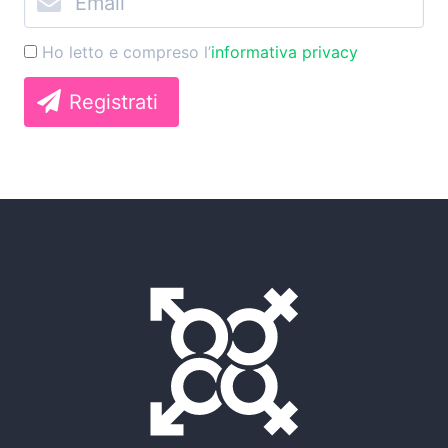
Ho letto e compreso l’
informativa privacy
Registrati