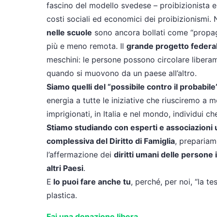
fascino del modello svedese – proibizionista e
costi sociali ed economici dei proibizionismi.
nelle scuole
sono ancora bollati come “propaga
più e meno remota. Il
grande progetto federa
meschini: le persone possono circolare liberamen
quando si muovono da un paese all’altro.
Siamo quelli del “possibile contro il probabile
energia a tutte le iniziative che riusciremo a
imprigionati, in Italia e nel mondo, individui che
Stiamo studiando con esperti e associazioni 
complessiva del Diritto di Famiglia
, preparia
l’affermazione dei
diritti umani delle persone
altri Paesi
.
E
lo puoi fare anche tu
, perché, per noi, “la t
plastica.
Fai una donazione libera