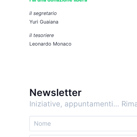
il segretario
Yuri Guaiana
il tesoriere
Leonardo Monaco
Newsletter
Iniziative, appuntamenti…
Rima