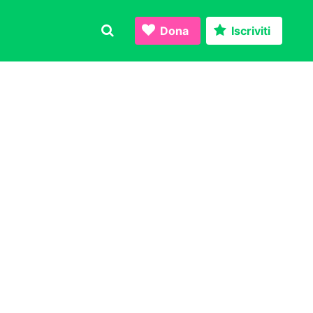
Dona
Iscriviti