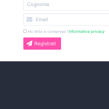
Ho letto e compreso l’
informativa privacy
Registrati