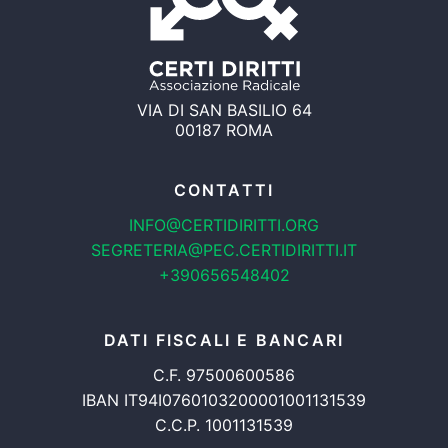
VIA DI SAN BASILIO 64
00187 ROMA
CONTATTI
INFO@CERTIDIRITTI.ORG
SEGRETERIA@PEC.CERTIDIRITTI.IT
+390656548402
DATI FISCALI E BANCARI
C.F. 97500600586
IBAN IT94I0760103200001001131539
C.C.P. 1001131539