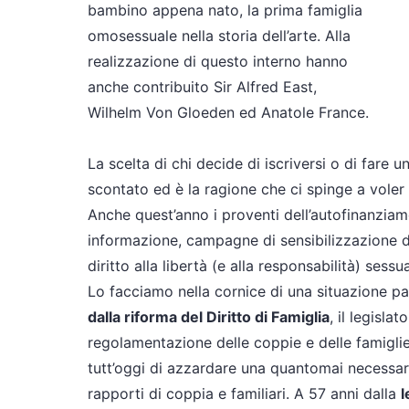
bambino appena nato, la prima famiglia
omosessuale nella storia dell’arte. Alla
realizzazione di questo interno hanno
anche contribuito Sir Alfred East,
Wilhelm Von Gloeden ed Anatole France.
La scelta di chi decide di iscriversi o di far
scontato ed è la ragione che ci spinge a vole
Anche quest’anno i proventi dell’autofinanziame
informazione, campagne di sensibilizzazione del
diritto alla libertà (e alla responsabilità) sessua
Lo facciamo nella cornice di una situazione pa
dalla riforma del Diritto di Famiglia
, il legisla
regolamentazione delle coppie e delle famigli
tutt’oggi di azzardare una quantomai necessari
rapporti di coppia e familiari. A 57 anni dalla
l