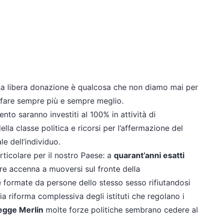
e una libera donazione è qualcosa che non diamo mai per
r fare sempre più e sempre meglio.
nto saranno investiti al 100% in attività di
la classe politica e ricorsi per l’affermazione del
le dell’individuo.
rticolare per il nostro Paese: a
quarant’anni esatti
tore accenna a muoversi sul fronte della
e formate da persone dello stesso sesso rifiutandosi
a riforma complessiva degli istituti che regolano i
egge Merlin
molte forze politiche sembrano cedere al