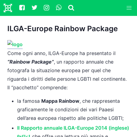
ILGA-Europe Rainbow Package
Come ogni anno, ILGA-Europe ha presentato il
“Rainbow Package”
, un rapporto annuale che
fotografa la situazione europea per quel che
riguarda i diritti delle persone LGBTI nel continente.
Il “pacchetto” comprende:
la famosa
Mappa Rainbow
, che rappresenta
graficamente le condizioni dei vari Paaesi
dell’area europea rispetto alle politiche LGBTI;
Il Rapporto annuale ILGA-Europe 2014 (inglese)
che offre una lettura più ampia e