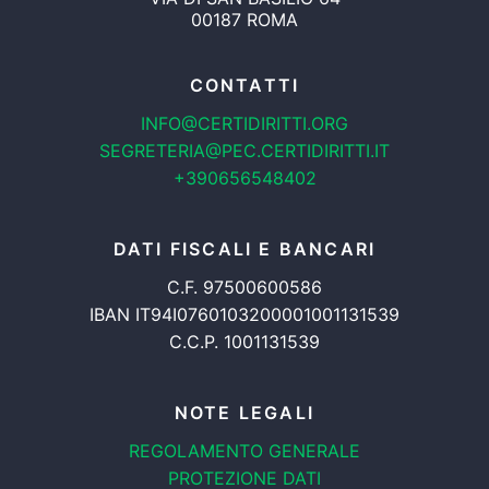
00187 ROMA
CONTATTI
INFO@CERTIDIRITTI.ORG
SEGRETERIA@PEC.CERTIDIRITTI.IT
+390656548402
DATI FISCALI E BANCARI
C.F. 97500600586
IBAN IT94I0760103200001001131539
C.C.P. 1001131539
NOTE LEGALI
REGOLAMENTO GENERALE
PROTEZIONE DATI