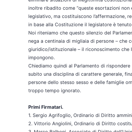
inoltre ribadito come “queste esortazioni no
legislativo, ma costituiscono l’affermazione, re
in base alla Costituzione il legislatore è tenuto
Noi riteniamo che questo silenzio del Parlame
nega a centinaia di migliaia di persone – che
giuridico/istituzionale – il riconoscimento che
impongono.
Chiediamo quindi al Parlamento di rispondere 
subito una disciplina di carattere generale, fina
persone dello stesso sesso e delle famiglie o
troppo tempo ignorato.
Primi Firmatari.
1. Sergio Agrifoglio, Ordinario di Diritto ammin
2. Vittorio Angiolini, Ordinario di Diritto costi
3. Marco Balboni, Associato di Diritto dell’Un