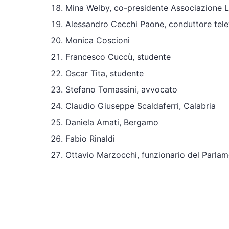
Mina Welby, co-presidente Associazione Luc
Alessandro Cecchi Paone, conduttore telev
Monica Coscioni
Francesco Cuccù, studente
Oscar Tita, studente
Stefano Tomassini, avvocato
Claudio Giuseppe Scaldaferri, Calabria
Daniela Amati, Bergamo
Fabio Rinaldi
Ottavio Marzocchi, funzionario del Parla