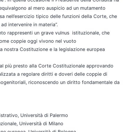
n equivalgono al mero auspicio ad un mutamento
sa nell’esercizio tipico delle funzioni della Corte, che
 ad intervenire in materia”.
nto rappresenti un grave
vulnus
istituzionale, che
 come coppie oggi vivono nel vuoto
 la nostra Costituzione e la legislazione europea
al più presto alla Corte Costituzionale approvando
lizzata a regolare diritti e doveri delle coppie di
mogenitoriali, riconoscendo un diritto fondamentale da
istrativo, Università di Palermo
tuzionale, Università di Milano
ione europea, Università di Bologna