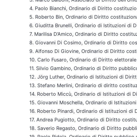
4. Paolo Bianchi, Ordinario di Diritto costituzi
5. Roberto Bin, Ordinario di Diritto costituzion
6. Giuditta Brunelli, Ordinario di Istituzioni di 
7. Marilisa D’Amico, Ordinario di Diritto costit
8. Giovanni Di Cosimo, Ordinario di Diritto cos
9. Alfonso Di Giovine, Ordinario di Diritto cos
10. Carlo Fusaro, Ordinario di Diritto elettoral
11. Silvio Gambino, Ordinario di Diritto pubbli
12. Jörg Luther, Ordinario di Istituzioni di Dir
13. Stefano Merlini, Ordinario di diritto costitu
14. Roberto Miccù, Ordinario di Istituzioni di 
15. Giovanni Moschella, Ordinario di Istituzioni
16. Roberto Pinardi, Ordinario di Istituzioni di
17. Andrea Pugiotto, Ordinario di Diritto costit
18. Saverio Regasto, Ordinario di Diritto pubb
19. Paolo Ridola, Ordinario di Diritto pubbli