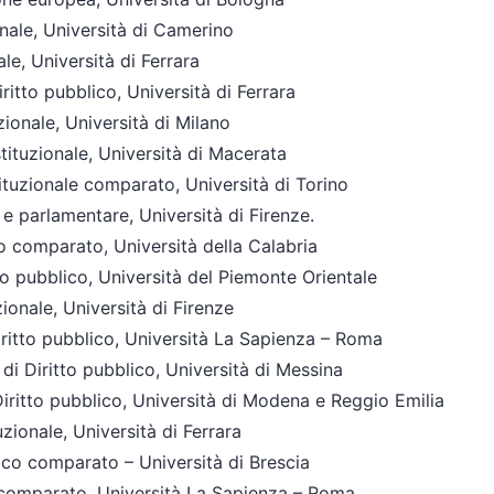
onale, Università di Camerino
ale, Università di Ferrara
Diritto pubblico, Università di Ferrara
uzionale, Università di Milano
tituzionale, Università di Macerata
tituzionale comparato, Università di Torino
e e parlamentare, Università di Firenze.
co comparato, Università della Calabria
itto pubblico, Università del Piemonte Orientale
zionale, Università di Firenze
Diritto pubblico, Università La Sapienza – Roma
 di Diritto pubblico, Università di Messina
 Diritto pubblico, Università di Modena e Reggio Emilia
uzionale, Università di Ferrara
lico comparato – Università di Brescia
co comparato, Università La Sapienza – Roma