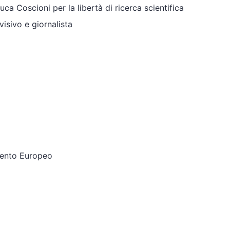
a Coscioni per la libertà di ricerca scientifica
isivo e giornalista
mento Europeo