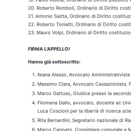
20. Roberto Romboli, Ordinario di Diritto costi
21. Antonio Saitta, Ordinario di Diritto costitu
22. Roberto Toniatti, Ordinario di Diritto cost
23. Mauro Volpi, Ordinario di Diritto costituzio
FIRMA L’APPELLO!
Hanno già sottoscritto:
Ileana Alesso, Avvocato Amministrativista
Massimo Clara, Avvocato Cassazionista, F
Marco Gattuso, Giudice presso la seconda 
Filomena Gallo, avvocato, docente ac Univ
Luca Coscioni per la libertà di ricerca scie
Rita Bernardini, Segretario nazionale di Radi
Marco Cappato, Consigliere comunale a Mi