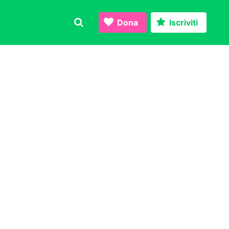
Dona
Iscriviti