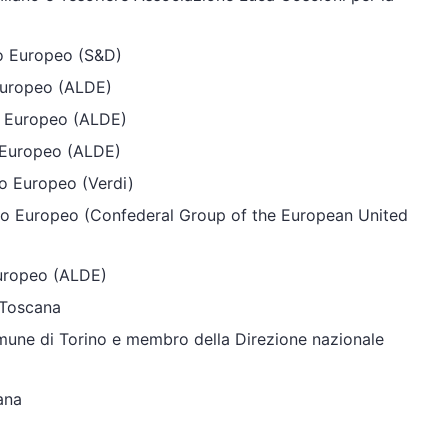
o Europeo (S&D)
Europeo (ALDE)
o Europeo (ALDE)
o Europeo (ALDE)
o Europeo (Verdi)
o Europeo (Confederal Group of the European United
uropeo (ALDE)
 Toscana
omune di Torino e membro della Direzione nazionale
ana