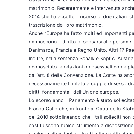
matrimonio. Recentemente è intervenuta anche 
2014 che ha accolto il ricorso di due italiani 
trascrizione del loro matrimonio.
Anche l’Europa ha fatto molti ed importanti pas
riconoscono il diritto di sposarsi alle persone 
Danimarca, Francia e Regno Unito. Altri 17 Pae
Inoltre, nella sentenza Schalk e Kopf c. Austr
riconosciuto le relazioni omosessuali come piene
dall’art. 8 della Convenzione. La Corte ha anch
necessariamente limitato a coppie di sesso div
diritti fondamentali dell’Unione europea.
Lo scorso anno il Parlamento è stato sollecita
Franco Gallo che, di fronte al Capo dello Stato
del 2010 sottolineando che “tali solleciti non 
costituiscono l’unico strumento a disposizione d
eliminare situazioni di illegittimità costituzion