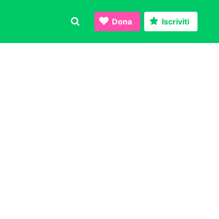
Dona
Iscriviti