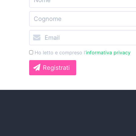
Ho letto e compreso l’
informativa privacy
Registrati