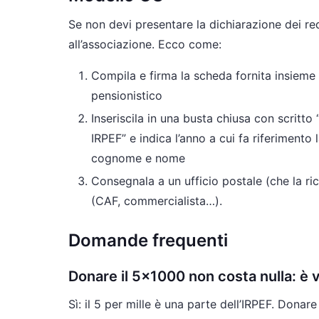
Se non devi presentare la dichiarazione dei re
all’associazione. Ecco come:
Compila e firma la scheda fornita insieme 
pensionistico
Inseriscila in una busta chiusa con scritto
IRPEF” e indica l’anno a cui fa riferimento 
cognome e nome
Consegnala a un ufficio postale (che la ri
(CAF, commercialista…).
Domande frequenti
Donare il 5×1000 non costa nulla: è 
Sì: il 5 per mille è una parte dell’IRPEF. Donar