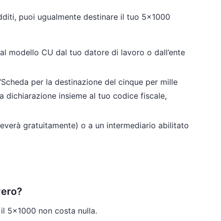
dditi, puoi ugualmente destinare il tuo 5×1000
al modello CU dal tuo datore di lavoro o dall’ente
 “Scheda per la destinazione del cinque per mille
la dichiarazione insieme al tuo codice fiscale,
ceverà gratuitamente) o a un intermediario abilitato
vero?
e il 5×1000 non costa nulla.