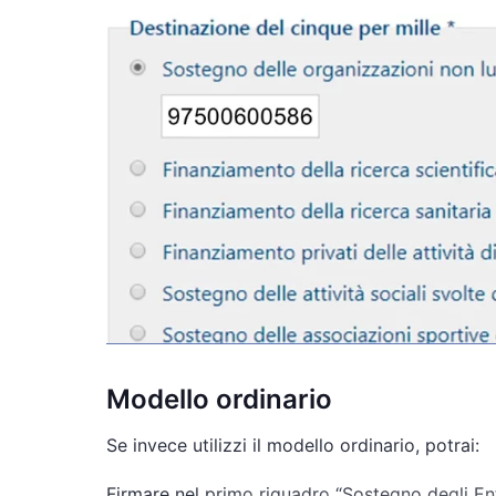
Modello ordinario
Se invece utilizzi il modello ordinario, potrai:
Firmare nel primo riquadro “Sostegno degli Enti 