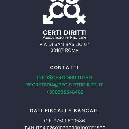
VIA DI SAN BASILIO 64
00187 ROMA
CONTATTI
INFO@CERTIDIRITTI.ORG
SEGRETERIA@PEC.CERTIDIRITTI.IT
+390656548402
DATI FISCALI E BANCARI
C.F. 97500600586
IBAN IT94I0760103200001001131539