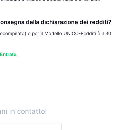
onsegna della dichiarazione dei redditi?
recompilato) e per il Modello UNICO-Redditi è il 30
 Entrate
.
ni in contatto!