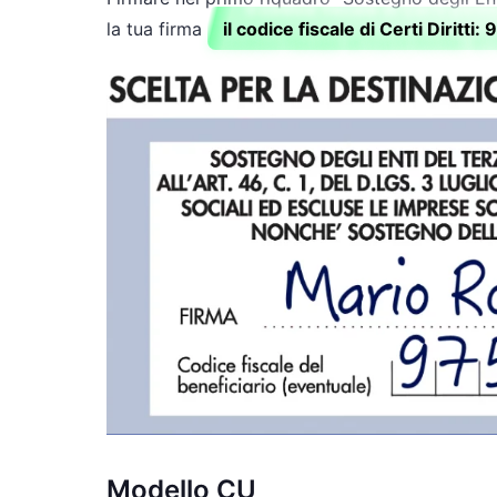
la tua firma
il codice fiscale di Certi Diritt
Modello CU