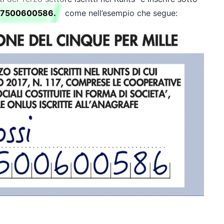
i: 97500600586.
come nell’esempio che segue: