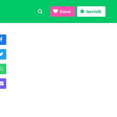
Dona
Iscriviti