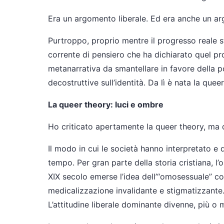
Era un argomento liberale. Ed era anche un a
Purtroppo, proprio mentre il progresso reale
corrente di pensiero che ha dichiarato quel pro
metanarrativa da smantellare in favore della pol
decostruttive sull’identità. Da lì è nata la quee
La queer theory: luci e ombre
Ho criticato apertamente la queer theory, ma q
Il modo in cui le società hanno interpretato e
tempo. Per gran parte della storia cristiana, 
XIX secolo emerse l’idea dell’“omosessuale” c
medicalizzazione invalidante e stigmatizzant
L’attitudine liberale dominante divenne, più o