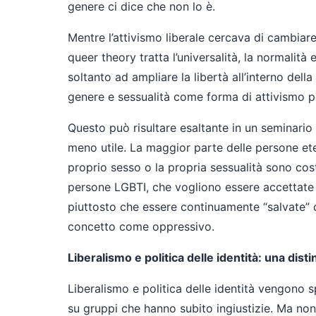
genere ci dice che non lo è.
Mentre l’attivismo liberale cercava di cambiare
queer theory tratta l’universalità, la normalità
soltanto ad ampliare la libertà all’interno della
genere e sessualità come forma di attivismo po
Questo può risultare esaltante in un seminar
meno utile. La maggior parte delle persone ete
proprio sesso o la propria sessualità sono cost
persone LGBTI, che vogliono essere accettate
piuttosto che essere continuamente “salvate” d
concetto come oppressivo.
Liberalismo e politica delle identità: una dis
Liberalismo e politica delle identità vengono
su gruppi che hanno subito ingiustizie. Ma non