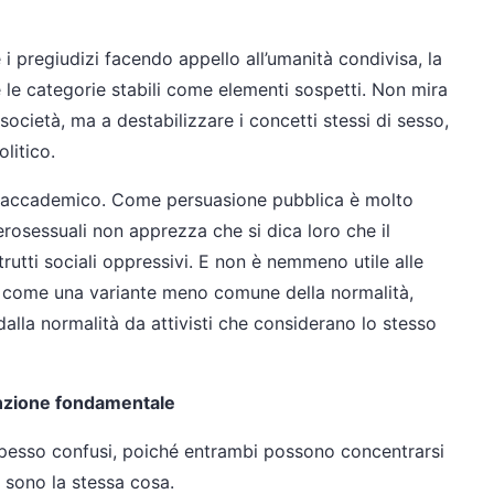
 i pregiudizi facendo appello all’umanità condivisa, la
 e le categorie stabili come elementi sospetti. Non mira
 società, ma a destabilizzare i concetti stessi di sesso,
litico.
io accademico. Come persuasione pubblica è molto
rosessuali non apprezza che si dica loro che il
rutti sociali oppressivi. E non è nemmeno utile alle
 come una variante meno comune della normalità,
alla normalità da attivisti che considerano lo stesso
tinzione fondamentale
 spesso confusi, poiché entrambi possono concentrarsi
 sono la stessa cosa.