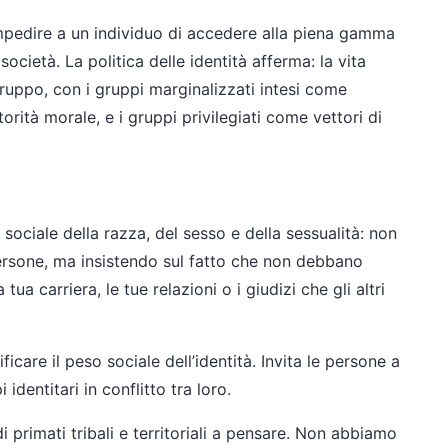
impedire a un individuo di accedere alla piena gamma
a società. La politica delle identità afferma: la vita
 gruppo, con i gruppi marginalizzati intesi come
orità morale, e i gruppi privilegiati come vettori di
o sociale della razza, del sesso e della sessualità: non
ersone, ma insistendo sul fatto che non debbano
 tua carriera, le tue relazioni o i giudizi che gli altri
ficare il peso sociale dell’identità. Invita le persone a
entitari in conflitto tra loro.
 primati tribali e territoriali a pensare. Non abbiamo