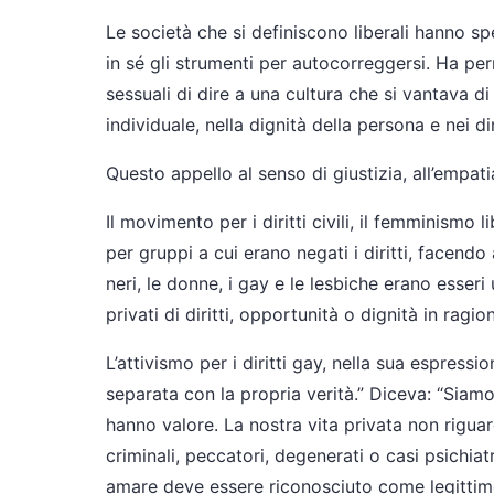
Le società che si definiscono liberali hanno spe
in sé gli strumenti per autocorreggersi. Ha pe
sessuali di dire a una cultura che si vantava di 
individuale, nella dignità della persona e nei di
Questo appello al senso di giustizia, all’empatia
Il movimento per i diritti civili, il femminismo 
per gruppi a cui erano negati i diritti, facendo
neri, le donne, i gay e le lesbiche erano esseri
privati di diritti, opportunità o dignità in ragi
L’attivismo per i diritti gay, nella sua espres
separata con la propria verità.” Diceva: “Siam
hanno valore. La nostra vita privata non rigu
criminali, peccatori, degenerati o casi psichia
amare deve essere riconosciuto come legittim