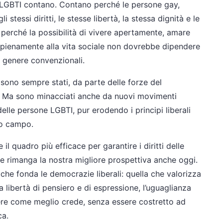
ti LGBTI contano. Contano perché le persone gay,
i stessi diritti, le stesse libertà, la stessa dignità e le
perché la possibilità di vivere apertamente, amare
 pienamente alla vita sociale non dovrebbe dipendere
di genere convenzionali.
 sono sempre stati, da parte delle forze del
a. Ma sono minacciati anche da nuovi movimenti
elle persone LGBTI, pur erodendo i principi liberali
to campo.
 il quadro più efficace per garantire i diritti delle
 rimanga la nostra migliore prospettiva anche oggi.
a che fonda le democrazie liberali: quella che valorizza
, la libertà di pensiero e di espressione, l’uguaglianza
ivere come meglio crede, senza essere costretto ad
ca.