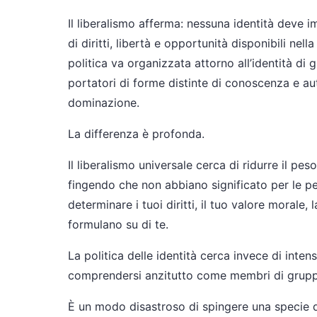
Il liberalismo afferma: nessuna identità deve 
di diritti, libertà e opportunità disponibili nell
politica va organizzata attorno all’identità di
portatori di forme distinte di conoscenza e aut
dominazione.
La differenza è profonda.
Il liberalismo universale cerca di ridurre il pes
fingendo che non abbiano significato per le p
determinare i tuoi diritti, il tuo valore morale, la
formulano su di te.
La politica delle identità cerca invece di intensi
comprendersi anzitutto come membri di gruppi id
È un modo disastroso di spingere una specie di