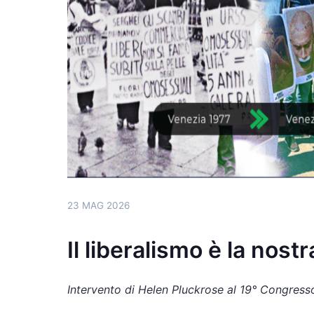
23 MAG 2026
Il liberalismo è la nost
Intervento di Helen Pluckrose al 19° Congresso 