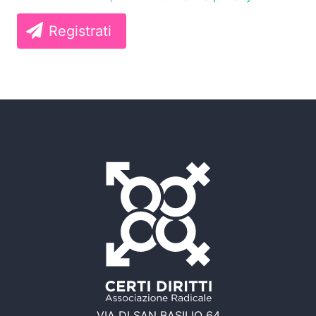
Registrati
VIA DI SAN BASILIO 64