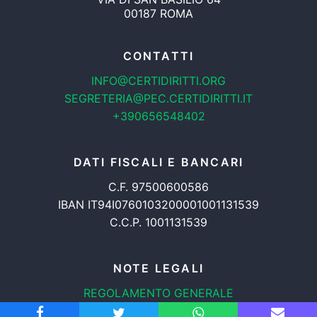
00187 ROMA
CONTATTI
INFO@CERTIDIRITTI.ORG
SEGRETERIA@PEC.CERTIDIRITTI.IT
+390656548402
DATI FISCALI E BANCARI
C.F. 97500600586
IBAN IT94I0760103200001001131539
C.C.P. 1001131539
NOTE LEGALI
REGOLAMENTO GENERALE
PROTEZIONE DATI