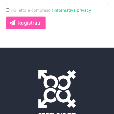
Ho letto e compreso l’
informativa privacy
Registrati