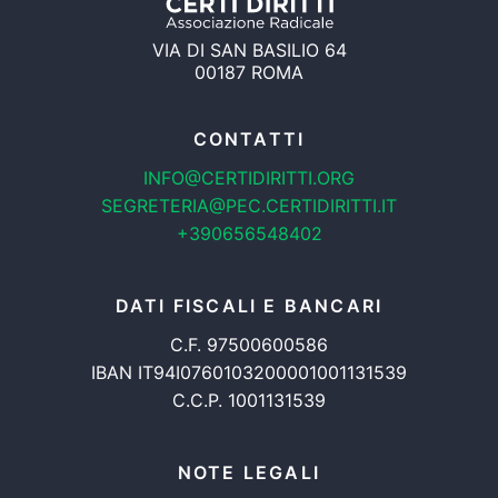
VIA DI SAN BASILIO 64
00187 ROMA
CONTATTI
INFO@CERTIDIRITTI.ORG
SEGRETERIA@PEC.CERTIDIRITTI.IT
+390656548402
DATI FISCALI E BANCARI
C.F. 97500600586
IBAN IT94I0760103200001001131539
C.C.P. 1001131539
NOTE LEGALI