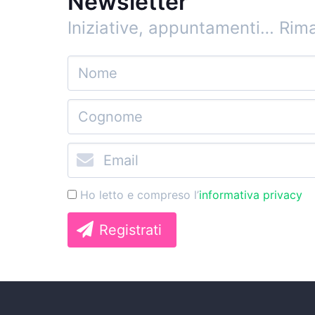
Newsletter
Iniziative, appuntamenti…
Rima
Ho letto e compreso l’
informativa privacy
Registrati