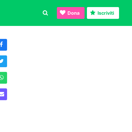
Dona
Iscriviti