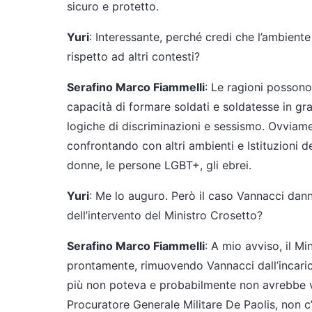
sicuro e protetto.
Yuri
: Interessante, perché credi che l’ambiente 
rispetto ad altri contesti?
Serafino Marco Fiammelli
: Le ragioni possono 
capacità di formare soldati e soldatesse in gra
logiche di discriminazioni e sessismo. Ovviamen
confrontando con altri ambienti e Istituzioni de
donne, le persone LGBT+, gli ebrei.
Yuri
: Me lo auguro. Però il caso Vannacci dan
dell’intervento del Ministro Crosetto?
Serafino Marco Fiammelli
: A mio avviso, il Mi
prontamente, rimuovendo Vannacci dall’incari
più non poteva e probabilmente non avrebbe vo
Procuratore Generale Militare De Paolis, non c