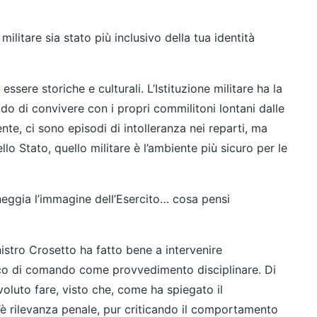
militare sia stato più inclusivo della tua identità
essere storiche e culturali. L’Istituzione militare ha la
do di convivere con i propri commilitoni lontani dalle
te, ci sono episodi di intolleranza nei reparti, ma
llo Stato, quello militare è l’ambiente più sicuro per le
neggia l’immagine dell’Esercito… cosa pensi
nistro Crosetto ha fatto bene a intervenire
co di comando come provvedimento disciplinare. Di
luto fare, visto che, come ha spiegato il
’è rilevanza penale, pur criticando il comportamento