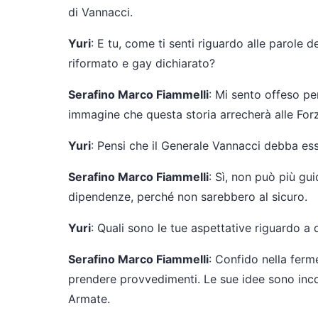
di Vannacci.
Yuri
: E tu, come ti senti riguardo alle parole d
riformato e gay dichiarato?
Serafino Marco Fiammelli
: Mi sento offeso pe
immagine che questa storia arrecherà alle For
Yuri
: Pensi che il Generale Vannacci debba es
Serafino Marco Fiammelli
: Sì, non può più gu
dipendenze, perché non sarebbero al sicuro.
Yuri
: Quali sono le tue aspettative riguardo a
Serafino Marco Fiammelli
: Confido nella ferme
prendere provvedimenti. Le sue idee sono incom
Armate.