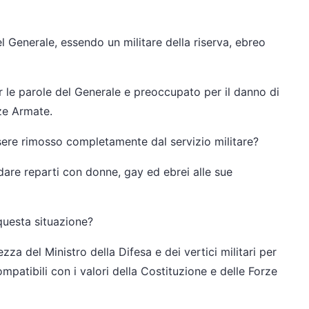
el Generale, essendo un militare della riserva, ebreo
r le parole del Generale e preoccupato per il danno di
ze Armate.
sere rimosso completamente dal servizio militare?
idare reparti con donne, gay ed ebrei alle sue
 questa situazione?
zza del Ministro della Difesa e dei vertici militari per
patibili con i valori della Costituzione e delle Forze