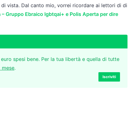
di vista. Dal canto mio, vorrei ricordare ai lettori di di
lia – Gruppo Ebraico lgbtqai+ e Polis Aperta per dire
 euro spesi bene. Per la tua libertà e quella di tutte
l mese
.
Iscriviti