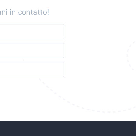
ni in contatto!