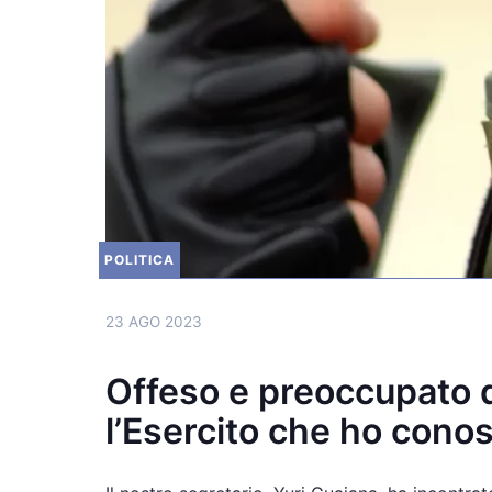
POLITICA
23 AGO 2023
Offeso e preoccupato d
l’Esercito che ho conos