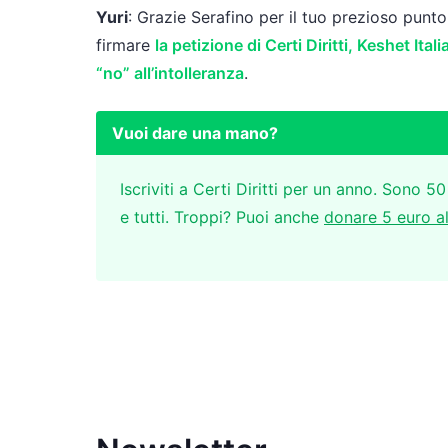
Yuri
: Grazie Serafino per il tuo prezioso punto 
firmare
la petizione di Certi Diritti, Keshet Ita
“no” all’intolleranza
.
Vuoi dare una mano?
Iscriviti a Certi Diritti per un anno. Sono 50
e tutti. Troppi? Puoi anche
donare 5 euro a