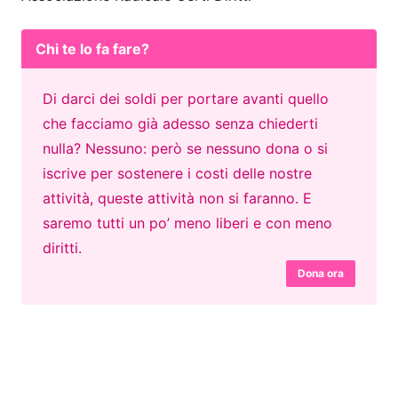
Chi te lo fa fare?
Di darci dei soldi per portare avanti quello
che facciamo già adesso senza chiederti
nulla? Nessuno: però se nessuno dona o si
iscrive per sostenere i costi delle nostre
attività, queste attività non si faranno. E
saremo tutti un po’ meno liberi e con meno
diritti.
Dona ora