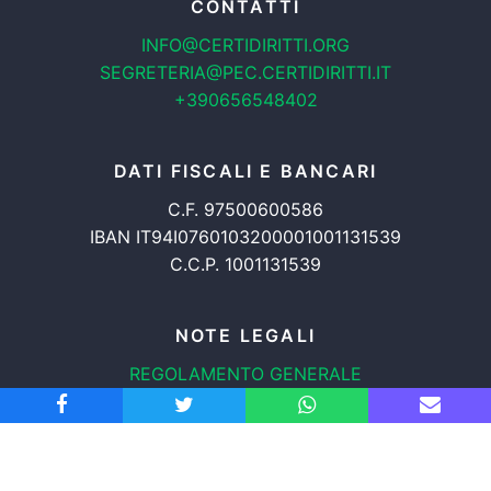
CONTATTI
INFO@CERTIDIRITTI.ORG
SEGRETERIA@PEC.CERTIDIRITTI.IT
+390656548402
DATI FISCALI E BANCARI
C.F. 97500600586
IBAN IT94I0760103200001001131539
C.C.P. 1001131539
NOTE LEGALI
REGOLAMENTO GENERALE
PROTEZIONE DATI
INFORMATIVA COOKIES
TRASPARENZA