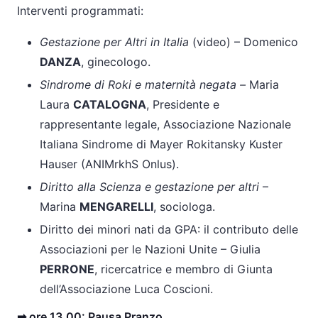
Interventi programmati:
Gestazione per Altri in Italia
(video) – Domenico
DANZA
, ginecologo.
Sindrome di Roki e maternità negata –
Maria
Laura
CATALOGNA
, Presidente e
rappresentante legale, Associazione Nazionale
Italiana Sindrome di Mayer Rokitansky Kuster
Hauser (ANIMrkhS Onlus).
Diritto alla Scienza e gestazione per altri
–
Marina
MENGARELLI
, sociologa.
Diritto dei minori nati da GPA: il contributo delle
Associazioni per le Nazioni Unite – Giulia
PERRONE
, ricercatrice e membro di Giunta
dell’Associazione Luca Coscioni.
➡ ore 13.00: Pausa Pranzo