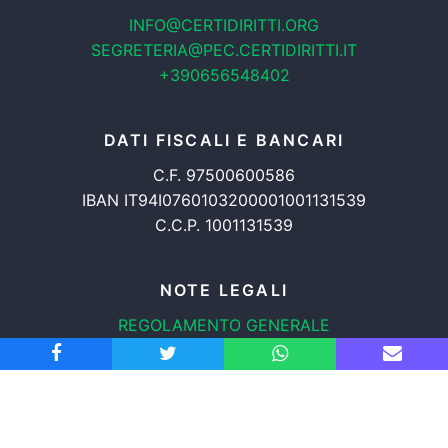
INFO@CERTIDIRITTI.ORG
SEGRETERIA@PEC.CERTIDIRITTI.IT
+390656548402
DATI FISCALI E BANCARI
C.F. 97500600586
IBAN IT94I0760103200001001131539
C.C.P. 1001131539
NOTE LEGALI
REGOLAMENTO GENERALE
PROTEZIONE DATI
INFORMATIVA COOKIES
TRASPARENZA