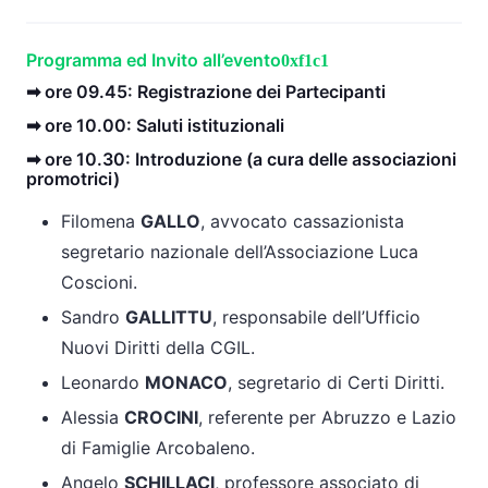
Programma ed Invito all’evento
➡ ore 09.45: Registrazione dei Partecipanti
➡ ore 10.00: Saluti istituzionali
➡ ore 10.30: Introduzione (a cura delle associazioni
promotrici)
Filomena
GALLO
, avvocato cassazionista
segretario nazionale dell’Associazione Luca
Coscioni.
Sandro
GALLITTU
, responsabile dell’Ufficio
Nuovi Diritti della CGIL.
Leonardo
MONACO
, segretario di Certi Diritti.
Alessia
CROCINI
, referente per Abruzzo e Lazio
di Famiglie Arcobaleno.
Angelo
SCHILLACI
, professore associato di