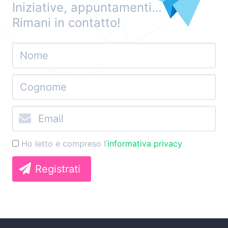
Iniziative, appuntamenti…
Rimani in contatto!
Ho letto e compreso l’
informativa privacy
Registrati