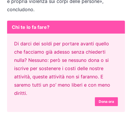
e propria violenza sui corpi delle persone
,
concludono.
Chi te lo fa fare?
Di darci dei soldi per portare avanti quello
che facciamo già adesso senza chiederti
nulla? Nessuno: però se nessuno dona o si
iscrive per sostenere i costi delle nostre
attività, queste attività non si faranno. E
saremo tutti un po’ meno liberi e con meno
diritti.
Dona ora