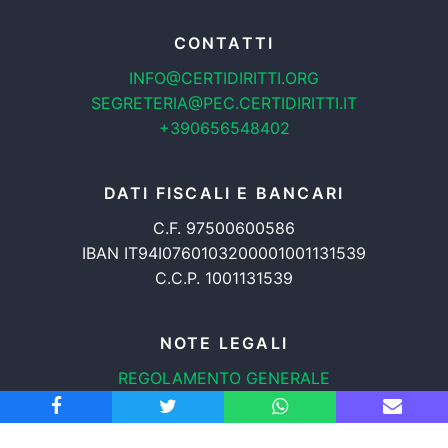
CONTATTI
INFO@CERTIDIRITTI.ORG
SEGRETERIA@PEC.CERTIDIRITTI.IT
+390656548402
DATI FISCALI E BANCARI
C.F. 97500600586
IBAN IT94I0760103200001001131539
C.C.P. 1001131539
NOTE LEGALI
REGOLAMENTO GENERALE
PROTEZIONE DATI
INFORMATIVA COOKIES