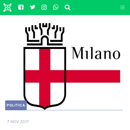
POLITICA
7 NOV 2017