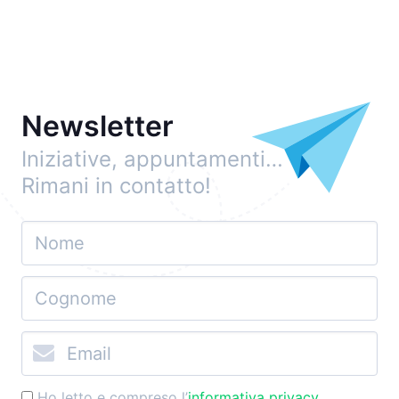
Newsletter
Iniziative, appuntamenti…
Rimani in contatto!
Ho letto e compreso l’
informativa privacy