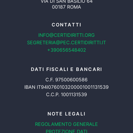
VIA DI SAN BASILIO 64
00187 ROMA
CONTATTI
INFO@CERTIDIRITTI.ORG
SEGRETERIA@PEC.CERTIDIRITTI.IT
+390656548402
DATI FISCALI E BANCARI
C.F. 97500600586
IBAN IT94I0760103200001001131539
C.C.P. 1001131539
NOTE LEGALI
REGOLAMENTO GENERALE
PROTEZIONE DATI