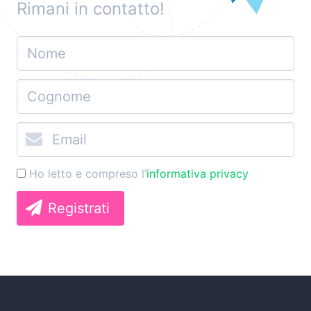
Rimani in contatto!
Ho letto e compreso l’
informativa privacy
Registrati