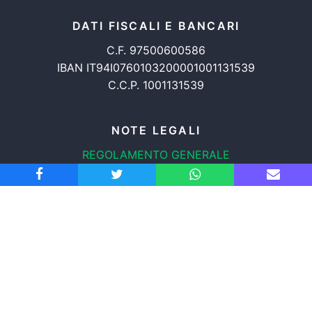
DATI FISCALI E BANCARI
C.F. 97500600586
IBAN IT94I0760103200001001131539
C.C.P. 1001131539
NOTE LEGALI
REGOLAMENTO GENERALE
PROTEZIONE DATI
INFORMATIVA COOKIES
TRASPARENZA
© 2008-2026
ASSOCIAZIONE RADICALE CERTI DIRITTI APS