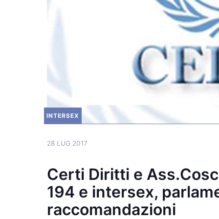
INTERSEX
28 LUG 2017
Certi Diritti e Ass.Cosc
194 e intersex, parlame
raccomandazioni