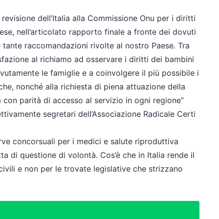
evisione dell’Italia alla Commissione Onu per i diritti
se, nell’articolato rapporto finale a fronte dei dovuti
e tante raccomandazioni rivolte al nostro Paese. Tra
zione al richiamo ad osservare i diritti dei bambini
vutamente le famiglie e a coinvolgere il più possibile i
he, nonché alla richiesta di piena attuazione della
a con parità di accesso al servizio in ogni regione”
tivamente segretari dell’Associazione Radicale Certi
erve concorsuali per i medici e salute riproduttiva
 di questione di volontà. Cos’è che in Italia rende il
vili e non per le trovate legislative che strizzano