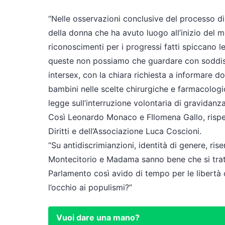
“Nelle osservazioni conclusive del processo di r
della donna che ha avuto luogo all’inizio del me
riconoscimenti per i progressi fatti spiccano l
queste non possiamo che guardare con soddisfa
intersex, con la chiara richiesta a informare do
bambini nelle scelte chirurgiche e farmacologic
legge sull’interruzione volontaria di gravidanz
Così Leonardo Monaco e FIlomena Gallo, rispet
Diritti e dell’Associazione Luca Coscioni.
“Su antidiscrimianzioni, identità di genere, ris
Montecitorio e Madama sanno bene che si tratta
Parlamento così avido di tempo per le libertà ci
l’occhio ai populismi?”
Vuoi dare una mano?