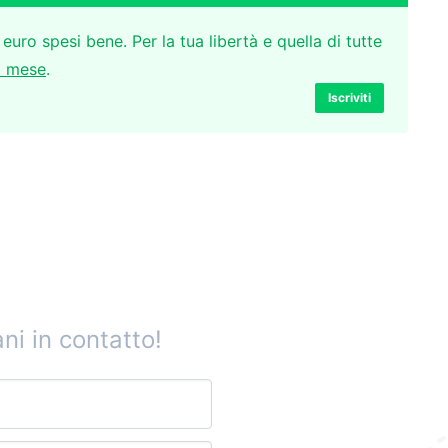
 euro spesi bene. Per la tua libertà e quella di tutte
l mese
.
Iscriviti
ni in contatto!