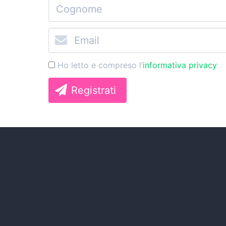
Ho letto e compreso l’
informativa privacy
Registrati