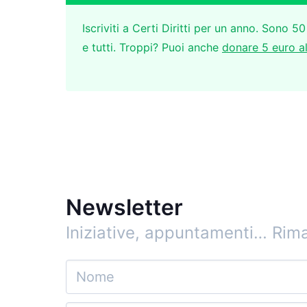
Iscriviti a Certi Diritti per un anno. Sono 50
e tutti. Troppi? Puoi anche
donare 5 euro a
Newsletter
Iniziative, appuntamenti…
Rima