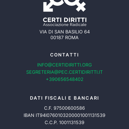
VIA DI SAN BASILIO 64
00187 ROMA
CONTATTI
INFO@CERTIDIRITTI.ORG
SEGRETERIA@PEC.CERTIDIRITTI.IT
+390656548402
DATI FISCALI E BANCARI
C.F. 97500600586
IBAN IT94I0760103200001001131539
C.C.P. 1001131539