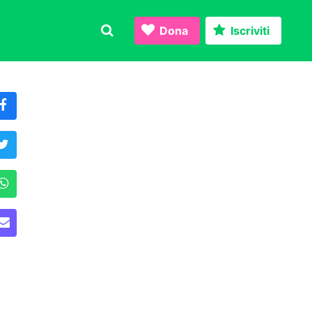
Dona
Iscriviti