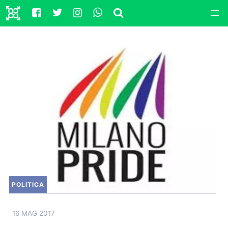
POLITICA
16 MAG 2017