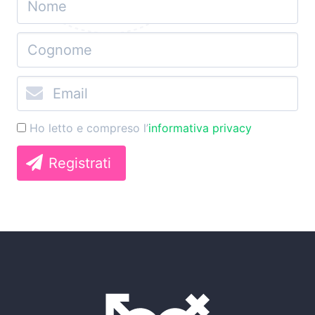
Ho letto e compreso l’
informativa privacy
Registrati