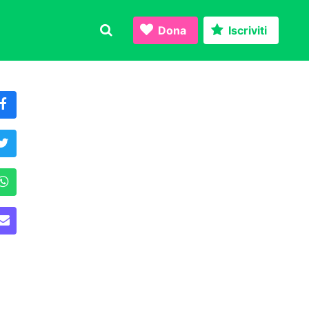
Dona
Iscriviti