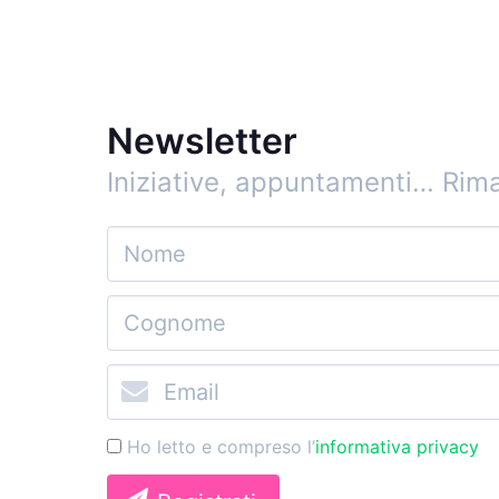
Newsletter
Iniziative, appuntamenti…
Rima
Ho letto e compreso l’
informativa privacy