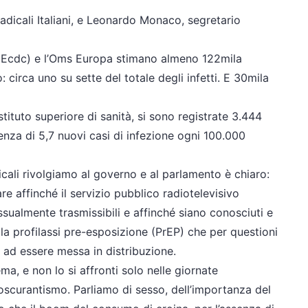
adicali Italiani, e Leonardo Monaco, segretario
e (Ecdc) e l’Oms Europa stimano almeno 122mila
 circa uno su sette del totale degli infetti. E 30mila
stituto superiore di sanità, si sono registrate 3.444
enza di 5,7 nuovi casi di infezione ogni 100.000
icali rivolgiamo al governo e al parlamento è chiaro:
re affinché il servizio pubblico radiotelevisivo
sessualmente trasmissibili e affinché siano conosciuti e
 la profilassi pre-esposizione (PrEP) che per questioni
 ad essere messa in distribuzione.
ma, e non lo si affronti solo nelle giornate
l’oscurantismo. Parliamo di sesso, dell’importanza del