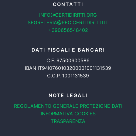
CONTATTI
INFO@CERTIDIRITTI.ORG
SEGRETERIA@PEC.CERTIDIRITTI.IT
+390656548402
DATI FISCALI E BANCARI
C.F. 97500600586
IBAN IT94I0760103200001001131539
C.C.P. 1001131539
NOTE LEGALI
REGOLAMENTO GENERALE
PROTEZIONE DATI
INFORMATIVA COOKIES
TRASPARENZA