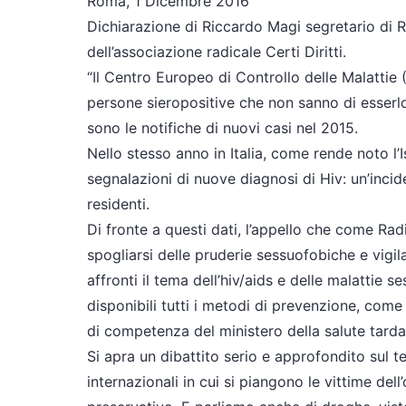
Roma, 1 Dicembre 2016
Dichiarazione di Riccardo Magi segretario di R
dell’associazione radicale Certi Diritti.
“Il Centro Europeo di Controllo delle Malatti
persone sieropositive che non sanno di esserlo:
sono le notifiche di nuovi casi nel 2015.
Nello stesso anno in Italia, come rende noto l’I
segnalazioni di nuove diagnosi di Hiv: un’incid
residenti.
Di fronte a questi dati, l’appello che come Rad
spogliarsi delle pruderie sessuofobiche e vigila
affronti il tema dell’hiv/aids e delle malattie 
disponibili tutti i metodi di prevenzione, come
di competenza del ministero della salute tarda
Si apra un dibattito serio e approfondito sul te
internazionali in cui si piangono le vittime del