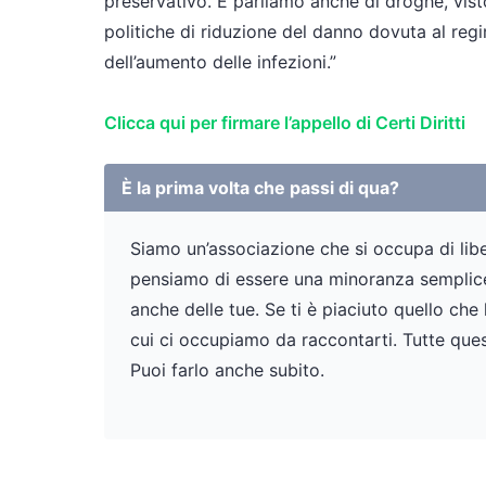
preservativo. E parliamo anche di droghe, vist
politiche di riduzione del danno dovuta al re
dell’aumento delle infezioni.”
Clicca qui per firmare l’appello di Certi Diritti
È la prima volta che passi di qua?
Siamo un’associazione che si occupa di liber
pensiamo di essere una minoranza semplicem
anche delle tue. Se ti è piaciuto quello che
cui ci occupiamo da raccontarti. Tutte ques
Puoi farlo anche subito.