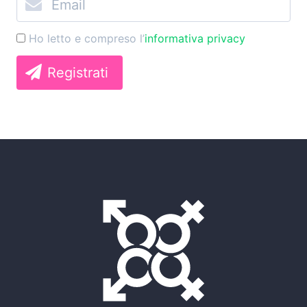
Ho letto e compreso l’
informativa privacy
Registrati