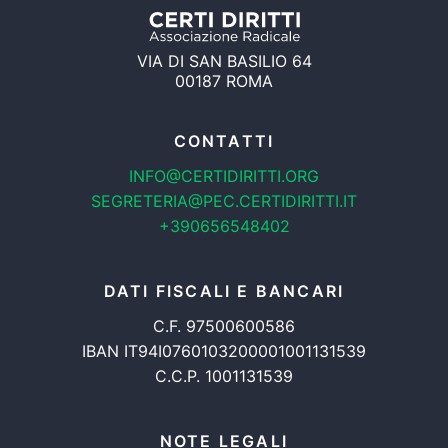
VIA DI SAN BASILIO 64
00187 ROMA
CONTATTI
INFO@CERTIDIRITTI.ORG
SEGRETERIA@PEC.CERTIDIRITTI.IT
+390656548402
DATI FISCALI E BANCARI
C.F. 97500600586
IBAN IT94I0760103200001001131539
C.C.P. 1001131539
NOTE LEGALI