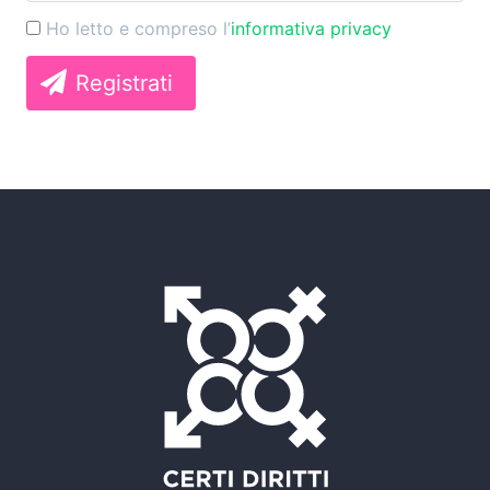
Ho letto e compreso l’
informativa privacy
Registrati