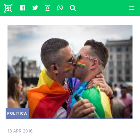
POLITICA
18 APR 2016