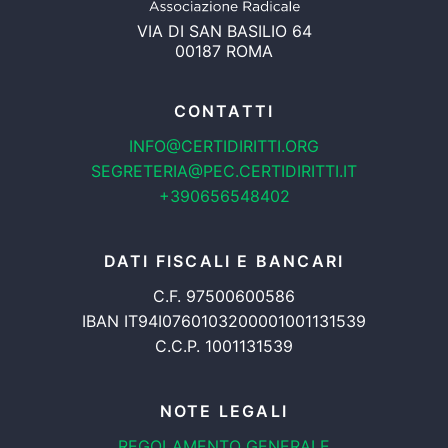
VIA DI SAN BASILIO 64
00187 ROMA
CONTATTI
INFO@CERTIDIRITTI.ORG
SEGRETERIA@PEC.CERTIDIRITTI.IT
+390656548402
DATI FISCALI E BANCARI
C.F. 97500600586
IBAN IT94I0760103200001001131539
C.C.P. 1001131539
NOTE LEGALI
REGOLAMENTO GENERALE