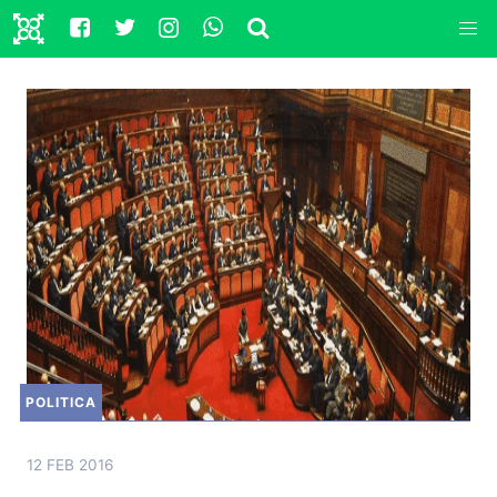
POLITICA
12 FEB 2016