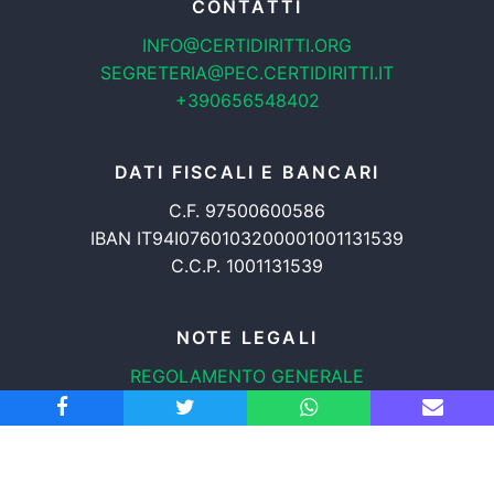
CONTATTI
INFO@CERTIDIRITTI.ORG
SEGRETERIA@PEC.CERTIDIRITTI.IT
+390656548402
DATI FISCALI E BANCARI
C.F. 97500600586
IBAN IT94I0760103200001001131539
C.C.P. 1001131539
NOTE LEGALI
REGOLAMENTO GENERALE
PROTEZIONE DATI
INFORMATIVA COOKIES
TRASPARENZA