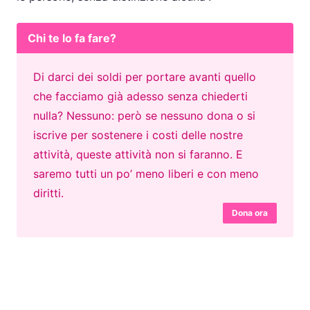
Chi te lo fa fare?
Di darci dei soldi per portare avanti quello
che facciamo già adesso senza chiederti
nulla? Nessuno: però se nessuno dona o si
iscrive per sostenere i costi delle nostre
attività, queste attività non si faranno. E
saremo tutti un po’ meno liberi e con meno
diritti.
Dona ora