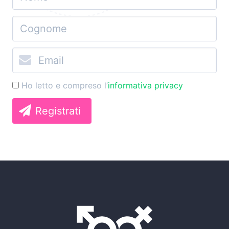
Ho letto e compreso l’
informativa privacy
Registrati