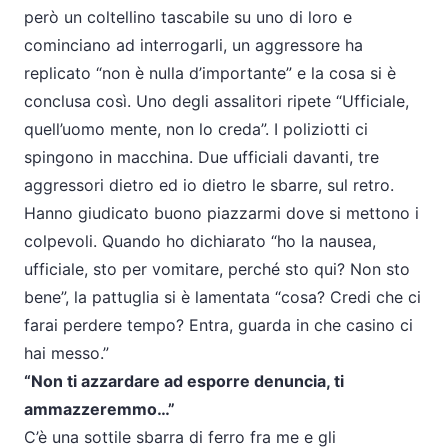
però un coltellino tascabile su uno di loro e
cominciano ad interrogarli, un aggressore ha
replicato “non è nulla d’importante” e la cosa si è
conclusa così. Uno degli assalitori ripete “Ufficiale,
quell’uomo mente, non lo creda”. I poliziotti ci
spingono in macchina. Due ufficiali davanti, tre
aggressori dietro ed io dietro le sbarre, sul retro.
Hanno giudicato buono piazzarmi dove si mettono i
colpevoli. Quando ho dichiarato “ho la nausea,
ufficiale, sto per vomitare, perché sto qui? Non sto
bene”, la pattuglia si è lamentata “cosa? Credi che ci
farai perdere tempo? Entra, guarda in che casino ci
hai messo.”
“Non ti azzardare ad esporre denuncia, ti
ammazzeremmo…”
C’è una sottile sbarra di ferro fra me e gli