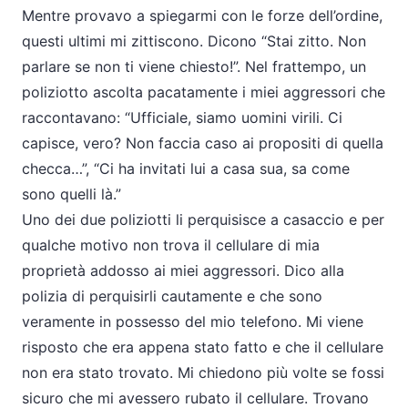
Mentre provavo a spiegarmi con le forze dell’ordine,
questi ultimi mi zittiscono. Dicono “Stai zitto. Non
parlare se non ti viene chiesto!”. Nel frattempo, un
poliziotto ascolta pacatamente i miei aggressori che
raccontavano: “Ufficiale, siamo uomini virili. Ci
capisce, vero? Non faccia caso ai propositi di quella
checca…”, “Ci ha invitati lui a casa sua, sa come
sono quelli là.”
Uno dei due poliziotti li perquisisce a casaccio e per
qualche motivo non trova il cellulare di mia
proprietà addosso ai miei aggressori. Dico alla
polizia di perquisirli cautamente e che sono
veramente in possesso del mio telefono. Mi viene
risposto che era appena stato fatto e che il cellulare
non era stato trovato. Mi chiedono più volte se fossi
sicuro che mi avessero rubato il cellulare. Trovano