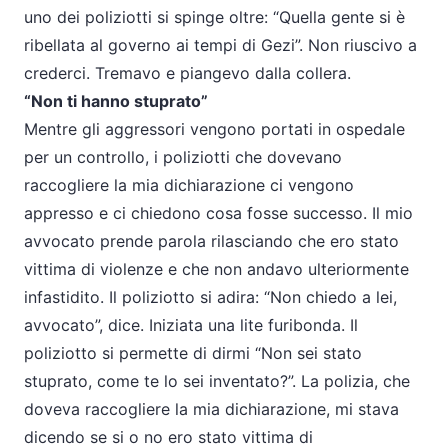
uno dei poliziotti si spinge oltre: “Quella gente si è
ribellata al governo ai tempi di Gezi”. Non riuscivo a
crederci. Tremavo e piangevo dalla collera.
“Non ti hanno stuprato”
Mentre gli aggressori vengono portati in ospedale
per un controllo, i poliziotti che dovevano
raccogliere la mia dichiarazione ci vengono
appresso e ci chiedono cosa fosse successo. Il mio
avvocato prende parola rilasciando che ero stato
vittima di violenze e che non andavo ulteriormente
infastidito. Il poliziotto si adira: “Non chiedo a lei,
avvocato”, dice. Iniziata una lite furibonda. Il
poliziotto si permette di dirmi “Non sei stato
stuprato, come te lo sei inventato?”. La polizia, che
doveva raccogliere la mia dichiarazione, mi stava
dicendo se si o no ero stato vittima di