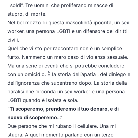
i soldi”. Tre uomini che proliferano minacce di
stupro, di morte.
Nel bel mezzo di questa mascolinità ipocrita, un
sex
worker
, una persona LGBTI e un difensore dei diritti
civili.
Quel che vi sto per raccontare non è un semplice
furto. Nemmeno un mero caso di violenza sessuale.
Ma una serie di eventi che si potrebbe concludere
con un omicidio. È la storia dell’apatia , del diniego e
dell’ignoranza che subentrano dopo. La storia della
paralisi che circonda un
sex worker
e una persona
LGBTI quando è isolata e sola.
“Ti scoperemo, prenderemo il tuo denaro, e di
nuovo di scoperemo…”
Due persone che mi rubano il cellulare. Una mi
stupra. A quel momento parlano con un terzo