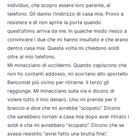
individuo, che scopro essere loro parente, al
telefono. Gli danno l’indirizzo di casa mia. Provo a
resistere e di non aprire la porta quando
quest’ultimo arriva da me. In qualche modo riesco a
convincere i due che mi hanno insultato e che erano
dentro casa mia. Questa volta mi chiedono soldi
oltre al mio telefono.
Mi minacciano di uccidermi. Quando capiscono che
non ho contanti addosso, mi scortano allo sportello
Bancomat più vicino per ritirarne. Il terzo gli
raggiunge. Mi minacciano sulla via e dicono di
volere tutto il mio denaro. Uno mi prende per il
braccio e dice che mi avrebbe “scopato”. Dicono
che sarebbero tornati a casa mia dopo aver ritirato i
soldi e che mi avrebbero “scopato”. Dicono che se
avessi resistito “avrei fatto una brutta fine”.