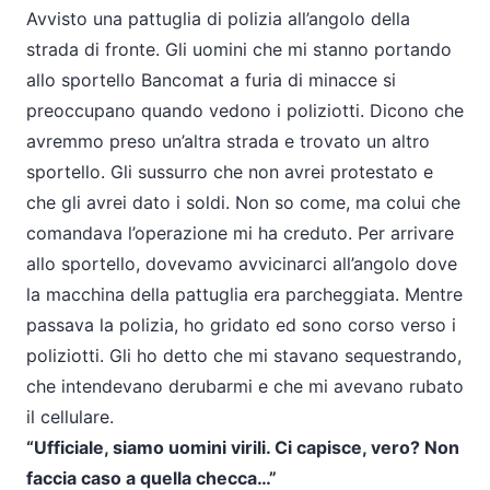
Avvisto una pattuglia di polizia all’angolo della
strada di fronte. Gli uomini che mi stanno portando
allo sportello Bancomat a furia di minacce si
preoccupano quando vedono i poliziotti. Dicono che
avremmo preso un’altra strada e trovato un altro
sportello. Gli sussurro che non avrei protestato e
che gli avrei dato i soldi. Non so come, ma colui che
comandava l’operazione mi ha creduto. Per arrivare
allo sportello, dovevamo avvicinarci all’angolo dove
la macchina della pattuglia era parcheggiata. Mentre
passava la polizia, ho gridato ed sono corso verso i
poliziotti. Gli ho detto che mi stavano sequestrando,
che intendevano derubarmi e che mi avevano rubato
il cellulare.
“Ufficiale, siamo uomini virili. Ci capisce, vero? Non
faccia caso a quella checca…”