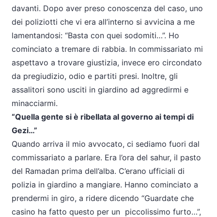
davanti. Dopo aver preso conoscenza del caso, uno
dei poliziotti che vi era all’interno si avvicina a me
lamentandosi: “Basta con quei sodomiti…”. Ho
cominciato a tremare di rabbia. In commissariato mi
aspettavo a trovare giustizia, invece ero circondato
da pregiudizio, odio e partiti presi. Inoltre, gli
assalitori sono usciti in giardino ad aggredirmi e
minacciarmi.
“Quella gente si è ribellata al governo ai tempi di
Gezi…”
Quando arriva il mio avvocato, ci sediamo fuori dal
commissariato a parlare. Era l’ora del
sahur,
il pasto
del Ramadan prima dell’alba. C’erano ufficiali di
polizia in giardino a mangiare. Hanno cominciato a
prendermi in giro, a ridere dicendo “Guardate che
casino ha fatto questo per un piccolissimo furto…”,