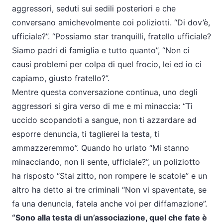
aggressori, seduti sui sedili posteriori e che
conversano amichevolmente coi poliziotti. “Di dov’è,
ufficiale?”. “Possiamo star tranquilli, fratello ufficiale?
Siamo padri di famiglia e tutto quanto”, “Non ci
causi problemi per colpa di quel
frocio
, lei ed io ci
capiamo, giusto fratello?”.
Mentre questa conversazione continua, uno degli
aggressori si gira verso di me e mi minaccia: “Ti
uccido scopandoti a sangue, non ti azzardare ad
esporre denuncia, ti taglierei la testa, ti
ammazzeremmo”. Quando ho urlato “Mi stanno
minacciando, non li sente, ufficiale?”, un poliziotto
ha risposto “Stai zitto, non rompere le scatole” e un
altro ha detto ai tre criminali “Non vi spaventate, se
fa una denuncia, fatela anche voi per diffamazione”.
“Sono alla testa di un’associazione, quel che fate è