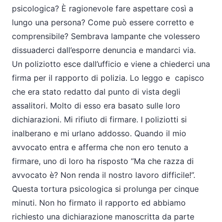
psicologica? È ragionevole fare aspettare così a
lungo una persona? Come può essere corretto e
comprensibile? Sembrava lampante che volessero
dissuaderci dall’esporre denuncia e mandarci via.
Un poliziotto esce dall’ufficio e viene a chiederci una
firma per il rapporto di polizia. Lo leggo e capisco
che era stato redatto dal punto di vista degli
assalitori. Molto di esso era basato sulle loro
dichiarazioni. Mi rifiuto di firmare. I poliziotti si
inalberano e mi urlano addosso. Quando il mio
avvocato entra e afferma che non ero tenuto a
firmare, uno di loro ha risposto “Ma che razza di
avvocato è? Non renda il nostro lavoro difficile!”.
Questa tortura psicologica si prolunga per cinque
minuti. Non ho firmato il rapporto ed abbiamo
richiesto una dichiarazione manoscritta da parte