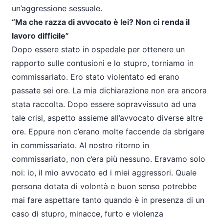
un’aggressione sessuale.
“Ma che razza di avvocato è lei? Non ci renda il
lavoro difficile”
Dopo essere stato in ospedale per ottenere un
rapporto sulle contusioni e lo stupro, torniamo in
commissariato. Ero stato violentato ed erano
passate sei ore. La mia dichiarazione non era ancora
stata raccolta. Dopo essere sopravvissuto ad una
tale crisi, aspetto assieme all’avvocato diverse altre
ore. Eppure non c’erano molte faccende da sbrigare
in commissariato. Al nostro ritorno in
commissariato, non c’era più nessuno. Eravamo solo
noi: io, il mio avvocato ed i miei aggressori. Quale
persona dotata di volontà e buon senso potrebbe
mai fare aspettare tanto quando è in presenza di un
caso di stupro, minacce, furto e violenza