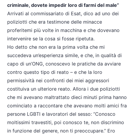
criminale, dovete impedir loro di farmi del male”
Arrivati al commissariato di Esat, dico ad uno dei
poliziotti che era testimone delle minacce
proferitemi più volte in macchina e che dovevano
intervenire se la cosa si fosse ripetuta.
Ho detto che non era la prima volta che mi
succedeva un’esperienza simile, e che, in qualità di
capo di un’ONG, conoscevo le pratiche da avviare
contro questo tipo di reato – e che la loro
permissività nei confronti dei miei aggressori
costituiva un ulteriore reato. Allora i due poliziotti
che mi avevano maltrattato dieci minuti prima hanno
cominciato a raccontare che avevano molti amici fra
persone LGBTI e lavoratori del sesso: “Conosco
moltissimi travestiti, poi conosco te, non discrimino
in funzione del genere, non ti preoccupare.” Ero