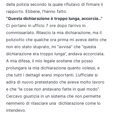
della polizia secondo la quale rifiutavo di firmare il
rapporto. Ebbene, l’hanno fatto.
“Questa dichiarazione è troppo lunga, accorcia…”
Ci portano in ufficio 7 ore dopo l’arrivo in
commissariato. Rilascio la mia dichiarazione, ma il
poliziotto che qualche ora prima mi aveva detto che
non ero stato stuprato, mi “avvisa” che “questa
dichiarazione era troppo lunga”, andava accorciata.
A mia difesa, il mio legale sostiene che posso
prolungare la mia dichiarazione quanto volessi, e
che tutti i dettagli erano importanti. L’ufficiale si
adira di nuovo pretestando che aveva molto lavoro
e che “le cose non andavano fatte in quel modo”.
Cercavo giustizia in un sistema che non permette
nemmeno di rilasciare una dichiarazione come lo
intendevo.