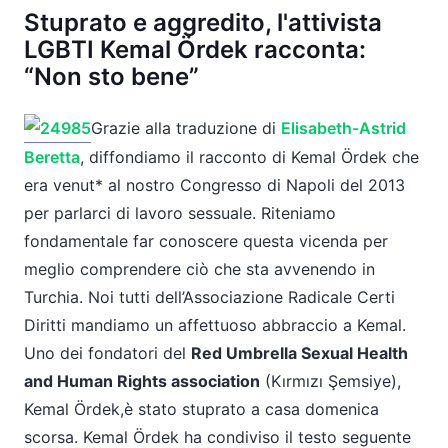
Stuprato e aggredito, l'attivista
LGBTI Kemal Ördek racconta:
“Non sto bene”
Grazie alla traduzione di
Elisabeth-Astrid
Beretta
, diffondiamo il racconto di Kemal Ördek che
era venut* al nostro Congresso di Napoli del 2013
per parlarci di lavoro sessuale. Riteniamo
fondamentale far conoscere questa vicenda per
meglio comprendere ciò che sta avvenendo in
Turchia. Noi tutti dell’Associazione Radicale Certi
Diritti mandiamo un affettuoso abbraccio a Kemal.
Uno dei fondatori del
Red Umbrella Sexual Health
and Human Rights association
(Kırmızı Şemsiye),
Kemal Ördek,è stato stuprato a casa domenica
scorsa. Kemal Ördek ha condiviso il testo seguente