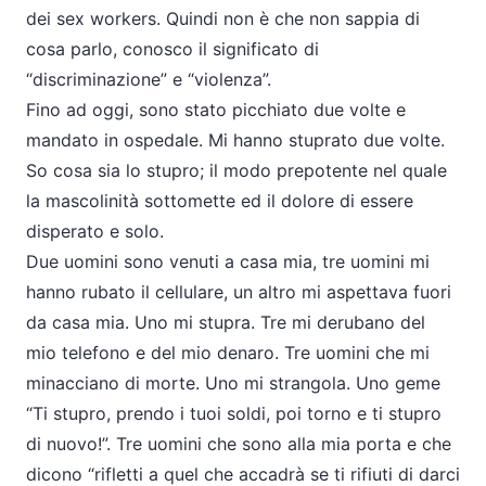
dei
sex workers
. Quindi non è che non sappia di
cosa parlo, conosco il significato di
“discriminazione” e “violenza”.
Fino ad oggi, sono stato picchiato due volte e
mandato in ospedale. Mi hanno stuprato due volte.
So cosa sia lo stupro; il modo prepotente nel quale
la mascolinità sottomette ed il dolore di essere
disperato e solo.
Due uomini sono venuti a casa mia, tre uomini mi
hanno rubato il cellulare, un altro mi aspettava fuori
da casa mia. Uno mi stupra. Tre mi derubano del
mio telefono e del mio denaro. Tre uomini che mi
minacciano di morte. Uno mi strangola. Uno geme
“Ti stupro, prendo i tuoi soldi, poi torno e ti stupro
di nuovo!”. Tre uomini che sono alla mia porta e che
dicono “rifletti a quel che accadrà se ti rifiuti di darci