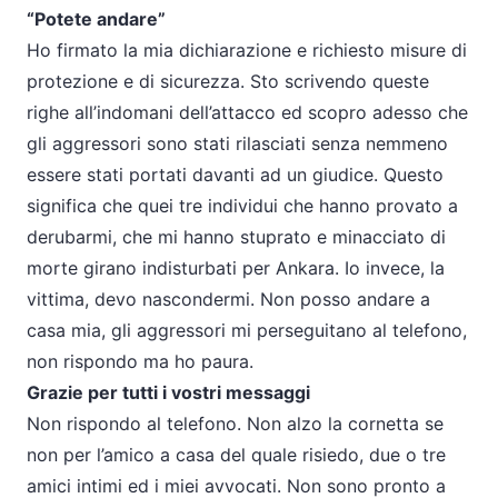
“Potete andare”
Ho firmato la mia dichiarazione e richiesto misure di
protezione e di sicurezza. Sto scrivendo queste
righe all’indomani dell’attacco ed scopro adesso che
gli aggressori sono stati rilasciati senza nemmeno
essere stati portati davanti ad un giudice. Questo
significa che quei tre individui che hanno provato a
derubarmi, che mi hanno stuprato e minacciato di
morte girano indisturbati per Ankara. Io invece, la
vittima, devo nascondermi. Non posso andare a
casa mia, gli aggressori mi perseguitano al telefono,
non rispondo ma ho paura.
Grazie per tutti i vostri messaggi
Non rispondo al telefono. Non alzo la cornetta se
non per l’amico a casa del quale risiedo, due o tre
amici intimi ed i miei avvocati. Non sono pronto a