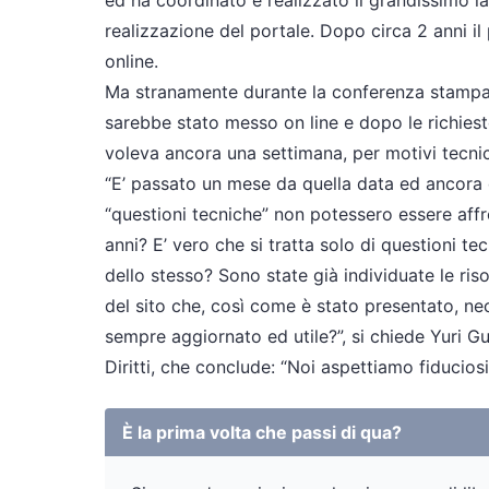
ed ha coordinato e realizzato il grandissimo la
realizzazione del portale. Dopo circa 2 anni i
online.
Ma stranamente durante la conferenza stampa 
sarebbe stato messo on line e dopo le richiest
voleva ancora una settimana, per motivi tecnic
“E’ passato un mese da quella data ed ancora d
“questioni tecniche” non potessero essere affro
anni? E’ vero che si tratta solo di questioni t
dello stesso? Sono state già individuate le ri
del sito che, così come è stato presentato, ne
sempre aggiornato ed utile?”, si chiede Yuri Gu
Diritti, che conclude: “Noi aspettiamo fiduciosi
È la prima volta che passi di qua?