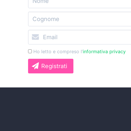
Ho letto e compreso l’
informativa privacy
Registrati