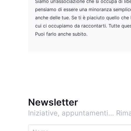
Siamo un’associazione che si occupa di liber
pensiamo di essere una minoranza semplicem
anche delle tue. Se ti è piaciuto quello che
cui ci occupiamo da raccontarti. Tutte ques
Puoi farlo anche subito.
Newsletter
Iniziative, appuntamenti…
Rima