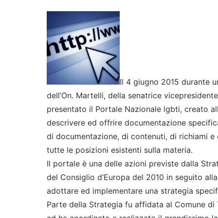
Il 4 giugno 2015 durante 
dell’On. Martelli, della senatrice vicepresidente
presentato il Portale Nazionale lgbti, creato al
descrivere ed offrire documentazione specifica
di documentazione, di contenuti, di richiami e
tutte le posizioni esistenti sulla materia.
Il portale è una delle azioni previste dalla St
del Consiglio d’Europa del 2010 in seguito alla q
adottare ed implementare una strategia specifi
Parte della Strategia fu affidata al Comune di T