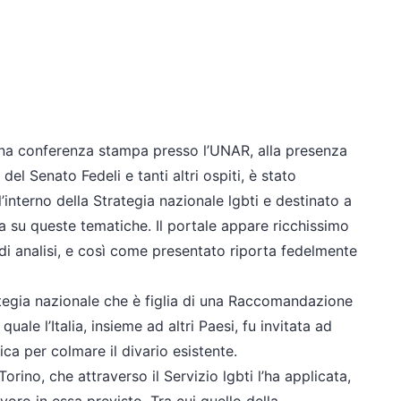
una conferenza stampa presso l’UNAR, alla presenza
 del Senato Fedeli e tanti altri ospiti, è stato
l’interno della Strategia nazionale lgbti e destinato a
 su queste tematiche. Il portale appare ricchissimo
 di analisi, e così come presentato riporta fedelmente
rategia nazionale che è figlia di una Raccomandazione
uale l’Italia, insieme ad altri Paesi, fu invitata ad
ca per colmare il divario esistente.
orino, che attraverso il Servizio lgbti l’ha applicata,