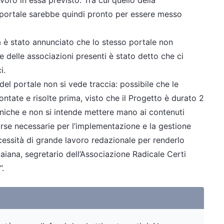
voro in essa previsto. Tra cui quello della
l portale sarebbe quindi pronto per essere messo
è stato annunciato che lo stesso portale non
e delle associazioni presenti è stato detto che ci
i.
el portale non si vede traccia: possibile che le
ntate e risolte prima, visto che il Progetto è durato 2
ecniche e non si intende mettere mano ai contenuti
sorse necessarie per l’implementazione e la gestione
cessità di grande lavoro redazionale per renderlo
aiana, segretario dell’Associazione Radicale Certi
”.