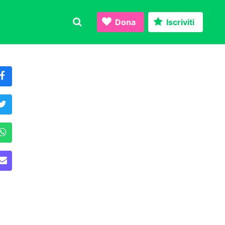
Dona
Iscriviti