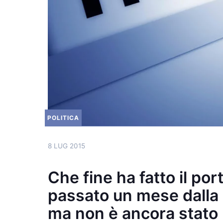
POLITICA
8 LUG 2015
Che fine ha fatto il po
passato un mese dalla 
ma non è ancora stato 