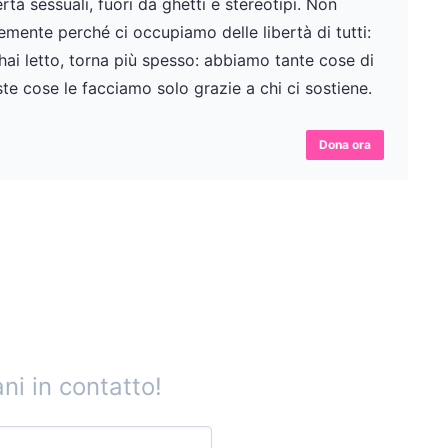
tà sessuali, fuori da ghetti e stereotipi. Non
ente perché ci occupiamo delle libertà di tutti:
 hai letto, torna più spesso: abbiamo tante cose di
te cose le facciamo solo grazie a chi ci sostiene.
Dona ora
ni in contatto!