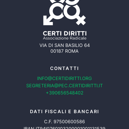
VIA DI SAN BASILIO 64
00187 ROMA
CONTATTI
INFO@CERTIDIRITTI.ORG
SEGRETERIA@PEC.CERTIDIRITTI.IT
+390656548402
DATI FISCALI E BANCARI
C.F. 97500600586
IBAN IT94I0760103200001001131539