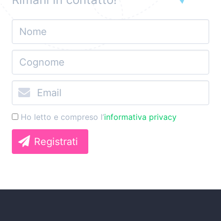
Ho letto e compreso l’
informativa privacy
Registrati