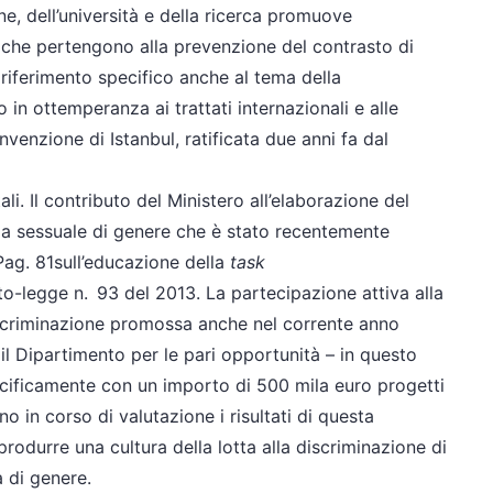
ne, dell’università e della ricerca promuove
ve che pertengono alla prevenzione del contrasto di
 riferimento specifico anche al tema della
 in ottemperanza ai trattati internazionali e alle
nvenzione di Istanbul, ratificata due anni fa dal
i. Il contributo del Ministero all’elaborazione del
nza sessuale di genere che è stato recentemente
ag. 81sull’educazione della
task
eto-legge n. 93 del 2013. La partecipazione attiva alla
iscriminazione promossa anche nel corrente anno
il Dipartimento per le pari opportunità – in questo
ecificamente con un importo di 500 mila euro progetti
o in corso di valutazione i risultati di questa
 produrre una cultura della lotta alla discriminazione di
a di genere.