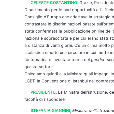
CELESTE COSTANTINO
. Grazie, Presidente
Dipartimento per le pari opportunità e l’Uffic
Consiglio d’Europa che adottava la strategia na
contrastare le discriminazioni basate sull’orie
stata confermata la pubblicazione on line del 
nazionale sopraccitata e per cui erano stati sta
a distanza di venti giorni. C’è un clima molto pe
scolastica emette una circolare in cui mette in
fantomatica e inventata teoria del
gender
, sc
questo settore.
Chiediamo quindi alla Ministra quali impegni i
LGBT, la Convenzione di Istanbul nel contrasto 
PRESIDENTE
. La Ministra dell’istruzione, de
facoltà di rispondere.
STEFANIA GIANNINI
,
Ministra dell’istruzione