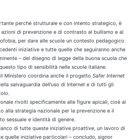
ante perché strutturale e con intento strategico, è
 azioni di prevenzione e di contrasto al bullismo e al
omofobia, per dare alle scuole un contesto pedagogico
cedenti iniziative e tutte quelle che seguiranno anche
minente – del disegno di legge della buona scuola che
esto tipo di sensibilità nelle scuole italiane.
 il Ministero coordina anche il progetto
Safer Internet
lla salvaguardia dell’uso di Internet e di tutti gli
tolo.
ionale rivolti specificamente alle figure apicali, cioè ai
ito alla strategia nazionale per la prevenzione e il
to sessuale e identità di genere.
ianco di tutte queste iniziative proattive, un lavoro di
te quelle iniziative particolari – concludo, signor