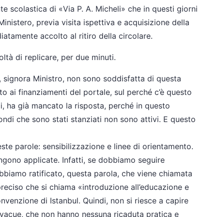
ente scolastica di «Via P. A. Micheli» che in questi giorni
inistero, previa visita ispettiva e acquisizione della
tamente accolto al ritiro della circolare.
ltà di replicare, per due minuti.
, signora Ministro, non sono soddisfatta di questa
to ai finanziamenti del portale, sul perché c’è questo
i, ha già mancato la risposta, perché in questo
i che sono stati stanziati non sono attivi. E questo
ste parole: sensibilizzazione e linee di orientamento.
ngono applicate. Infatti, se dobbiamo seguire
abbiamo ratificato, questa parola, che viene chiamata
reciso che si chiama «introduzione all’educazione e
Convenzione di Istanbul. Quindi, non si riesce a capire
e vacue, che non hanno nessuna ricaduta pratica e