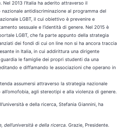
. Nel 2013 l’Italia ha aderito attraverso il
io nazionale antidiscriminazione al programma del
zionale LGBT, il cui obiettivo è prevenire e
ntamento sessuale e l’identità di genere. Nel 2015 è
portale LGBT, che fa parte appunto della strategia
nziati dei fondi di cui on line non si ha ancora traccia
sante in Italia, in cui addirittura una dirigente
 guardia le famiglie dei propri studenti da una
reditando e diffamando le associazioni che operano in
ntenda assumersi attraverso la strategia nazionale
all’omofobia, agli stereotipi e alla violenza di genere.
ll’università e della ricerca, Stefania Giannini, ha
, dell’università e della ricerca.
Grazie, Presidente.