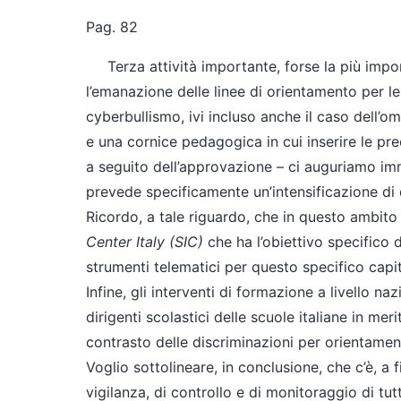
Pag. 82
Terza attività importante, forse la più import
l’emanazione delle linee di orientamento per le
cyberbullismo, ivi incluso anche il caso dell’
e una cornice pedagogica in cui inserire le pre
a seguito dell’approvazione – ci auguriamo im
prevede specificamente un’intensificazione di qu
Ricordo, a tale riguardo, che in questo ambito
Center Italy (SIC)
che ha l’obiettivo specifico de
strumenti telematici per questo specifico capi
Infine, gli interventi di formazione a livello naz
dirigenti scolastici delle scuole italiane in mer
contrasto delle discriminazioni per orientamen
Voglio sottolineare, in conclusione, che c’è, a f
vigilanza, di controllo e di monitoraggio di tut