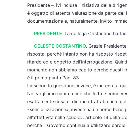
Presidente –, ivi inclusa l’iniziativa della dirig
è oggetto di attenta valutazione da parte del M
documentazione e, naturalmente, invito immedia
PRESIDENTE
. La collega Costantino ha faco
CELESTE COSTANTINO
. Grazie Presidente
risposta, perché intanto non ha risposto rispet
ritardo ed è oggetto dell’interrogazione. Quind
momento non abbiamo capito perché questi fond
è il primo punto.Pag. 83
La seconda questione, invece, è inerente a que
Noi vogliamo capire chi è che le fa e come ve
esattamente cosa ci dicono i trattati che noi 
«sensibilizzazione», invece ha un nome bene p
all’affettività nelle scuole»: articolo 14 della 
perché il Governo continua a utilizzare parol