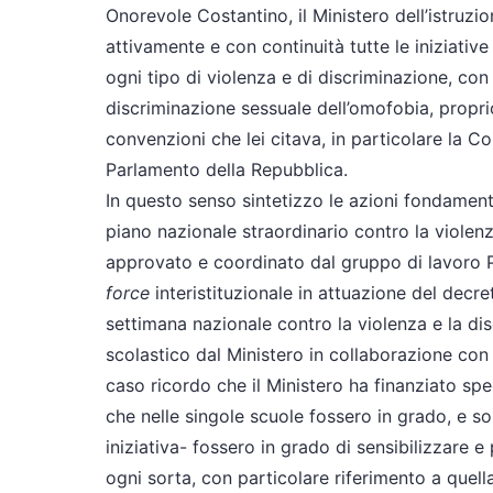
Onorevole Costantino, il Ministero dell’istruzio
attivamente e con continuità tutte le iniziati
ogni tipo di violenza e di discriminazione, con
discriminazione sessuale dell’omofobia, proprio
convenzioni che lei citava, in particolare la Co
Parlamento della Repubblica.
In questo senso sintetizzo le azioni fondamental
piano nazionale straordinario contro la viole
approvato e coordinato dal gruppo di lavoro P
force
interistituzionale in attuazione del decr
settimana nazionale contro la violenza e la d
scolastico dal Ministero in collaborazione con 
caso ricordo che il Ministero ha finanziato sp
che nelle singole scuole fossero in grado, e son
iniziativa- fossero in grado di sensibilizzare e
ogni sorta, con particolare riferimento a quell