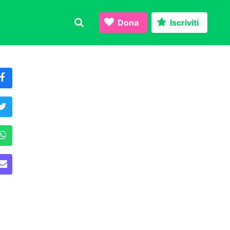
Dona
Iscriviti