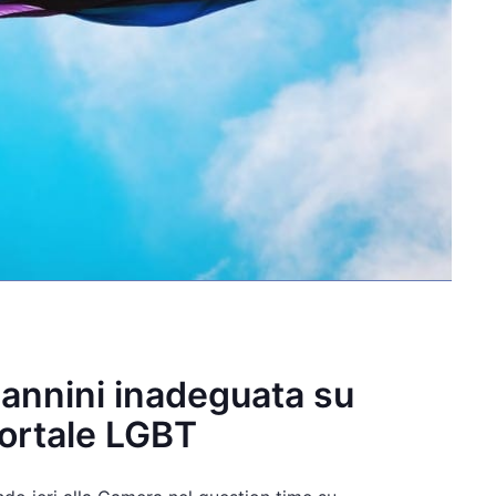
Giannini inadeguata su
portale LGBT