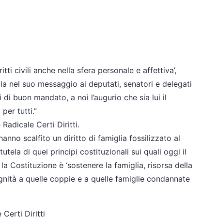
ritti civili anche nella sfera personale e affettiva’,
la nel suo messaggio ai deputati, senatori e delegati
 di buon mandato, a noi l’augurio che sia lui il
per tutti.”
Radicale Certi Diritti.
nno scalfito un diritto di famiglia fossilizzato al
tela di quei principi costituzionali sui quali oggi il
la Costituzione è ‘sostenere la famiglia, risorsa della
ignità a quelle coppie e a quelle famiglie condannate
Certi Diritti