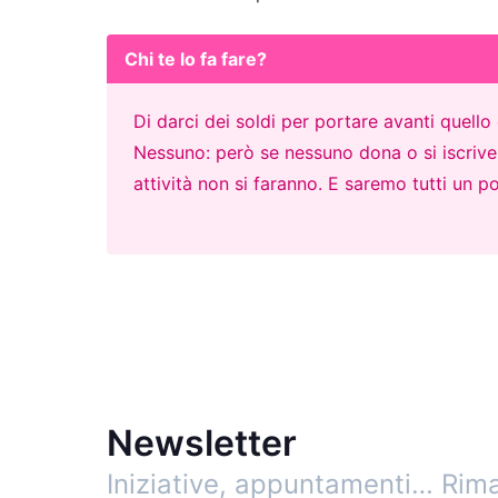
Chi te lo fa fare?
Di darci dei soldi per portare avanti quell
Nessuno: però se nessuno dona o si iscrive p
attività non si faranno. E saremo tutti un po
Newsletter
Iniziative, appuntamenti…
Rima