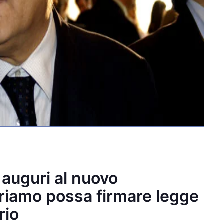
: auguri al nuovo
uriamo possa firmare legge
rio