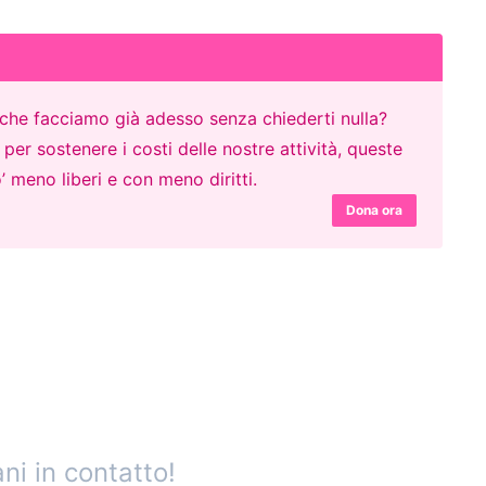
o che facciamo già adesso senza chiederti nulla?
er sostenere i costi delle nostre attività, queste
’ meno liberi e con meno diritti.
Dona ora
ni in contatto!