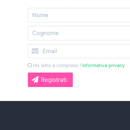
Ho letto e compreso l’
informativa privacy
Registrati