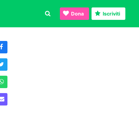
Dona
Iscriviti