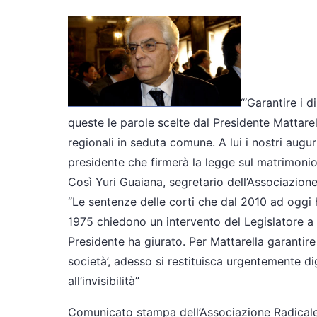
“‘Garantire i di
queste le parole scelte dal Presidente Mattarel
regionali in seduta comune. A lui i nostri auguri
presidente che firmerà la legge sul matrimonio 
Così Yuri Guaiana, segretario dell’Associazione 
“Le sentenze delle corti che dal 2010 ad oggi ha
1975 chiedono un intervento del Legislatore a tu
Presidente ha giurato. Per Mattarella garantire 
società’, adesso si restituisca urgentemente d
all’invisibilità”
Comunicato stampa dell’Associazione Radicale 