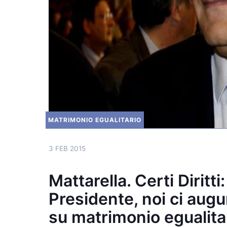
MATRIMONIO EGUALITARIO
3 FEB 2015
Mattarella. Certi Diritti
Presidente, noi ci aug
su matrimonio egualita