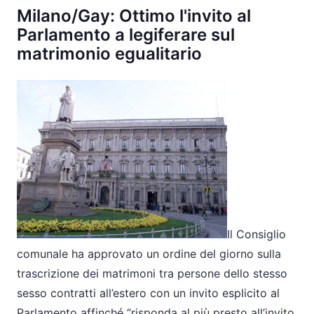
Milano/Gay: Ottimo l'invito al
Parlamento a legiferare sul
matrimonio egualitario
Il Consiglio
comunale ha approvato un ordine del giorno sulla
trascrizione dei matrimoni tra persone dello stesso
sesso contratti all’estero con un invito esplicito al
Parlamento affinché “risponda al più presto all’invito