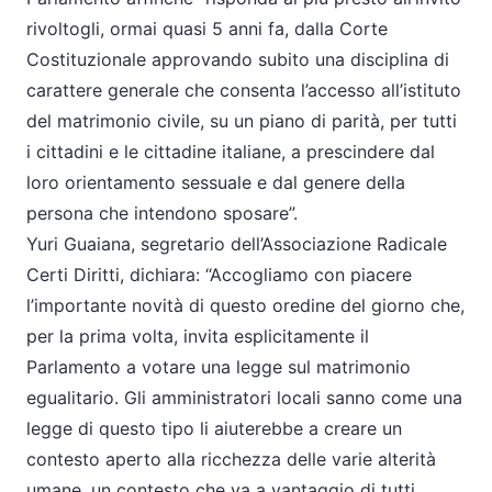
rivoltogli, ormai quasi 5 anni fa, dalla Corte
Costituzionale approvando subito una disciplina di
carattere generale che consenta l’accesso all’istituto
del matrimonio civile, su un piano di parità, per tutti
i cittadini e le cittadine italiane, a prescindere dal
loro orientamento sessuale e dal genere della
persona che intendono sposare”.​
​Yuri Guaiana, segretario dell’Associazione Radicale
Certi Diritti, dichiara: “Accogliamo con piacere
l’importante novità di questo o​redine del giorno che,
per la prima volta, invita esplicitamente il
Parlamento a votare una legge sul matrimonio
egualitario. Gli amministratori locali sanno come una
legge di questo tipo li aiuterebbe a creare un
contesto aperto alla ricchezza delle varie alterità
umane, un contesto che va a vantaggio di tutti