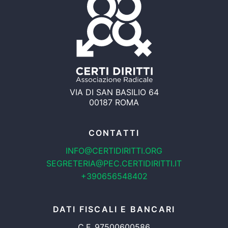
VIA DI SAN BASILIO 64
00187 ROMA
CONTATTI
INFO@CERTIDIRITTI.ORG
SEGRETERIA@PEC.CERTIDIRITTI.IT
+390656548402
DATI FISCALI E BANCARI
C.F. 97500600586