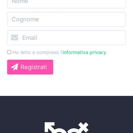
Ho letto e compreso l’
informativa privacy
Registrati