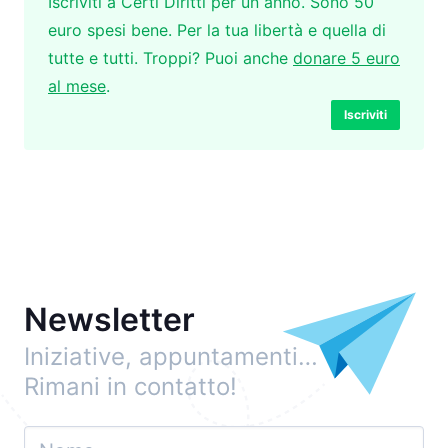
Iscriviti a Certi Diritti per un anno. Sono 50
euro spesi bene. Per la tua libertà e quella di
tutte e tutti. Troppi? Puoi anche
donare 5 euro
al mese
.
Iscriviti
Newsletter
Iniziative, appuntamenti…
Rimani in contatto!