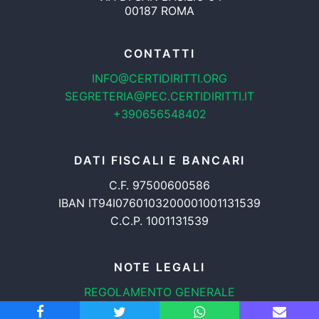
00187 ROMA
CONTATTI
INFO@CERTIDIRITTI.ORG
SEGRETERIA@PEC.CERTIDIRITTI.IT
+390656548402
DATI FISCALI E BANCARI
C.F. 97500600586
IBAN IT94I0760103200001001131539
C.C.P. 1001131539
NOTE LEGALI
REGOLAMENTO GENERALE
PROTEZIONE DATI