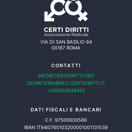
VIA DI SAN BASILIO 64
00187 ROMA
CONTATTI
INFO@CERTIDIRITTI.ORG
SEGRETERIA@PEC.CERTIDIRITTI.IT
+390656548402
DATI FISCALI E BANCARI
C.F. 97500600586
IBAN IT94I0760103200001001131539