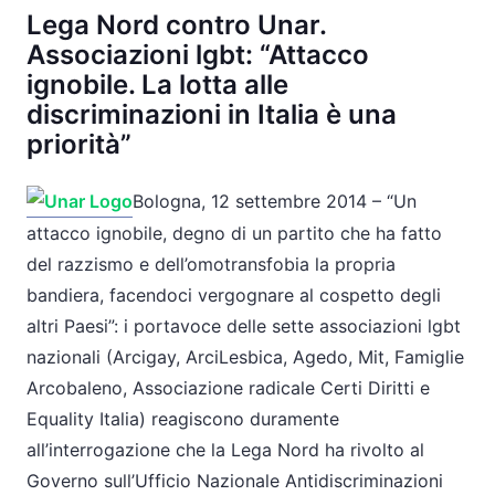
Lega Nord contro Unar.
Associazioni lgbt: “Attacco
ignobile. La lotta alle
discriminazioni in Italia è una
priorità”
Bologna, 12 settembre 2014 – “Un
attacco ignobile, degno di un partito che ha fatto
del razzismo e dell’omotransfobia la propria
bandiera, facendoci vergognare al cospetto degli
altri Paesi”: i portavoce delle sette associazioni lgbt
nazionali (Arcigay, ArciLesbica, Agedo, Mit, Famiglie
Arcobaleno, Associazione radicale Certi Diritti e
Equality Italia) reagiscono duramente
all’interrogazione che la Lega Nord ha rivolto al
Governo sull’Ufficio Nazionale Antidiscriminazioni