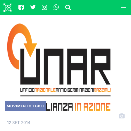
MOVIMENTO LGBTI
12 SET 2014