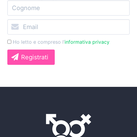
Ho letto e compreso l’
informativa privacy
Registrati