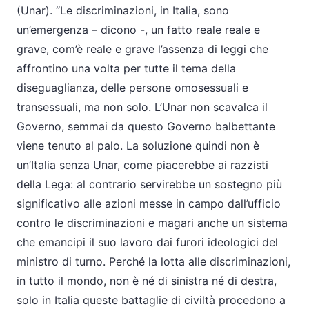
(Unar). “Le discriminazioni, in Italia, sono
un’emergenza – dicono -, un fatto reale reale e
grave, com’è reale e grave l’assenza di leggi che
affrontino una volta per tutte il tema della
diseguaglianza, delle persone omosessuali e
transessuali, ma non solo. L’Unar non scavalca il
Governo, semmai da questo Governo balbettante
viene tenuto al palo. La soluzione quindi non è
un’Italia senza Unar, come piacerebbe ai razzisti
della Lega: al contrario servirebbe un sostegno più
significativo alle azioni messe in campo dall’ufficio
contro le discriminazioni e magari anche un sistema
che emancipi il suo lavoro dai furori ideologici del
ministro di turno. Perché la lotta alle discriminazioni,
in tutto il mondo, non è né di sinistra né di destra,
solo in Italia queste battaglie di civiltà procedono a