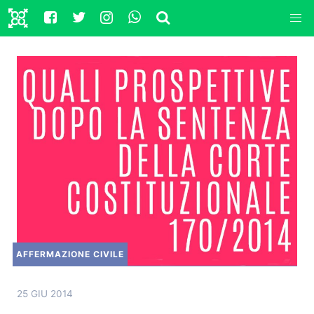
AFFERMAZIONE CIVILE
25 GIU 2014