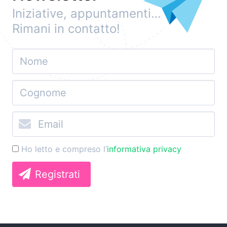
Iniziative, appuntamenti…
Rimani in contatto!
Ho letto e compreso l’
informativa privacy
Registrati