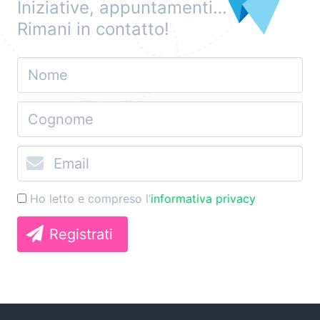
Iniziative, appuntamenti…
Rimani in contatto!
Ho letto e compreso l’
informativa privacy
Registrati