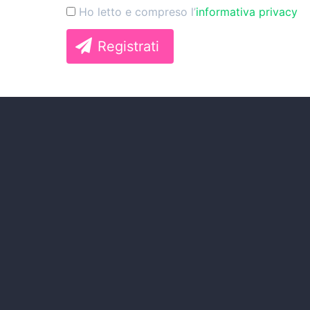
Ho letto e compreso l’
informativa privacy
Registrati