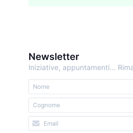
Newsletter
Iniziative, appuntamenti…
Rima