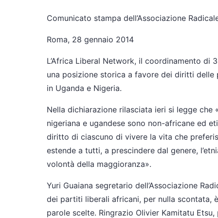
Comunicato stampa dell’Associazione Radicale C
Roma, 28 gennaio 2014
L’Africa Liberal Network, il coordinamento di 35
una posizione storica a favore dei diritti del
in Uganda e Nigeria.
Nella dichiarazione rilasciata ieri si legge ch
nigeriana e ugandese sono non-africane ed etica
diritto di ciascuno di vivere la vita che prefer
estende a tutti, a prescindere dal genere, l’etn
volontà della maggioranza».
Yuri Guaiana segretario dell’Associazione Radic
dei partiti liberali africani, per nulla scontat
parole scelte. Ringrazio Olivier Kamitatu Etsu,