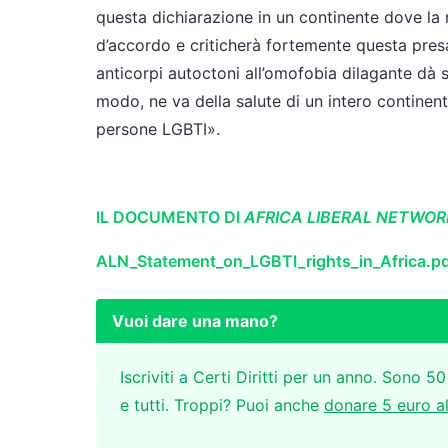
questa dichiarazione in un continente dove la 
d’accordo e criticherà fortemente questa presa 
anticorpi autoctoni all’omofobia dilagante dà s
modo, ne va della salute di un intero continente
persone LGBTI».
IL DOCUMENTO DI
AFRICA LIBERAL NETWOR
ALN_Statement_on_LGBTI_rights_in_Africa.p
Vuoi dare una mano?
Iscriviti a Certi Diritti per un anno. Sono 50
e tutti. Troppi? Puoi anche
donare 5 euro a