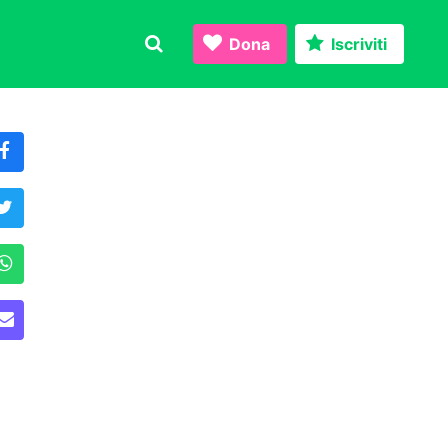
Dona
Iscriviti