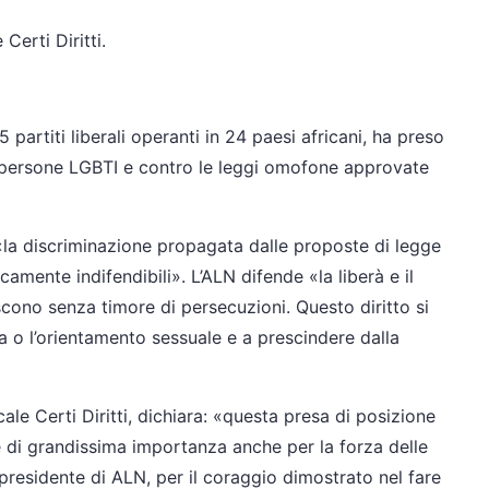
erti Diritti.
 partiti liberali operanti in 24 paesi africani, ha preso
le persone LGBTI e contro le leggi omofone approvate
e «la discriminazione propagata dalle proposte di legge
mente indifendibili». L’ALN difende «la liberà e il
iscono senza timore di persecuzioni. Questo diritto si
ia o l’orientamento sessuale e a prescindere dalla
ale Certi Diritti, dichiara: «questa presa di posizione
a, è di grandissima importanza anche per la forza delle
 presidente di ALN, per il coraggio dimostrato nel fare