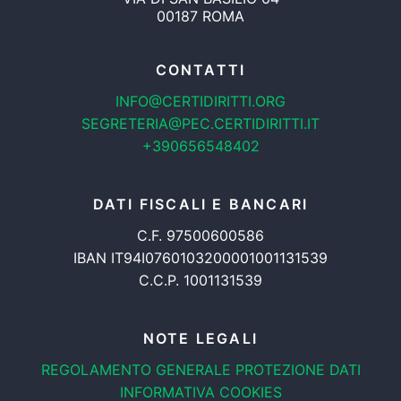
00187 ROMA
CONTATTI
INFO@CERTIDIRITTI.ORG
SEGRETERIA@PEC.CERTIDIRITTI.IT
+390656548402
DATI FISCALI E BANCARI
C.F. 97500600586
IBAN IT94I0760103200001001131539
C.C.P. 1001131539
NOTE LEGALI
REGOLAMENTO GENERALE
PROTEZIONE DATI
INFORMATIVA COOKIES