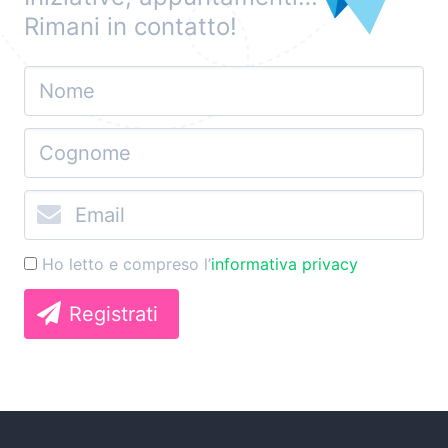
Rimani in contatto!
Ho letto e compreso l’
informativa privacy
Registrati