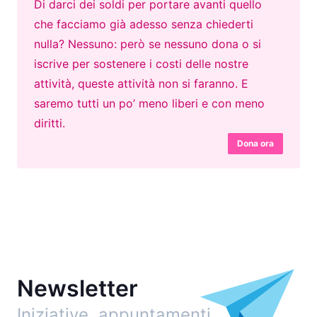
Di darci dei soldi per portare avanti quello
che facciamo già adesso senza chiederti
nulla? Nessuno: però se nessuno dona o si
iscrive per sostenere i costi delle nostre
attività, queste attività non si faranno. E
saremo tutti un po’ meno liberi e con meno
diritti.
Dona ora
Newsletter
Iniziative, appuntamenti…