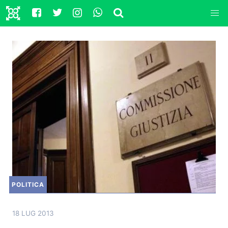
POLITICA
18 LUG 2013