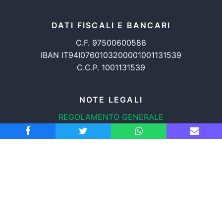
DATI FISCALI E BANCARI
C.F. 97500600586
IBAN IT94I0760103200001001131539
C.C.P. 1001131539
NOTE LEGALI
REGOLAMENTO GENERALE
PROTEZIONE DATI
INFORMATIVA COOKIES
TRASPARENZA
© 2008-2026
ASSOCIAZIONE RADICALE CERTI DIRITTI APS