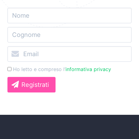
Ho letto e compreso l’
informativa privacy
Registrati