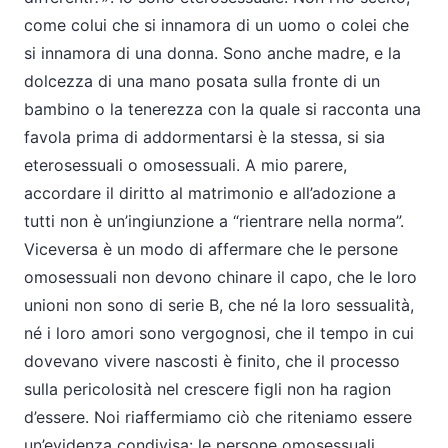
come colui che si innamora di un uomo o colei che
si innamora di una donna. Sono anche madre, e la
dolcezza di una mano posata sulla fronte di un
bambino o la tenerezza con la quale si racconta una
favola prima di addormentarsi è la stessa, si sia
eterosessuali o omosessuali. A mio parere,
accordare il diritto al matrimonio e all’adozione a
tutti non è un’ingiunzione a “rientrare nella norma”.
Viceversa è un modo di affermare che le persone
omosessuali non devono chinare il capo, che le loro
unioni non sono di serie B, che né la loro sessualità,
né i loro amori sono vergognosi, che il tempo in cui
dovevano vivere nascosti è finito, che il processo
sulla pericolosità nel crescere figli non ha ragion
d’essere. Noi riaffermiamo ciò che riteniamo essere
un’evidenza condivisa: le persone omosessuali