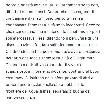
rigore e onestà intellettuali. Gli argomenti sono noti,
dibattuti da molti anni. Coloro che sostengono di
condannare il «matrimonio per tutti» senza
condannare l’omosessualità sono incoerenti. Occorre
che riconoscano che mantenendo il matrimonio per i
soli eterosessuali, essi difendono il perdurare di una
discriminazione fondata sull’orientamento sessuale.
Chi difende una tale posizione deve avere coscienza
del fatto che taccia l’omosessualità di illegittimità.
Dicono a molti: «Il vostro modo di vivere è
scandaloso, immorale, scioccante, contrario al buon
costume». Si invitano nella sfera privata di altri e
pretendono tracciare nella sfera pubblica le
frontiere dell’uguaglianza, separando buona da
cattiva semenza.