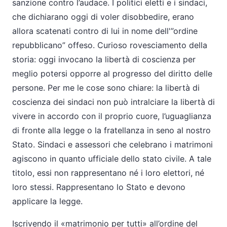
sanzione contro l’audace. I politici eletti e i sindaci,
che dichiarano oggi di voler disobbedire, erano
allora scatenati contro di lui in nome dell'”ordine
repubblicano” offeso. Curioso rovesciamento della
storia: oggi invocano la libertà di coscienza per
meglio potersi opporre al progresso del diritto delle
persone. Per me le cose sono chiare: la libertà di
coscienza dei sindaci non può intralciare la libertà di
vivere in accordo con il proprio cuore, l’uguaglianza
di fronte alla legge o la fratellanza in seno al nostro
Stato. Sindaci e assessori che celebrano i matrimoni
agiscono in quanto ufficiale dello stato civile. A tale
titolo, essi non rappresentano né i loro elettori, né
loro stessi. Rappresentano lo Stato e devono
applicare la legge.
Iscrivendo il «matrimonio per tutti» all’ordine del