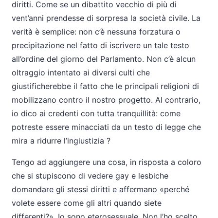
diritti. Come se un dibattito vecchio di più di
vent’anni prendesse di sorpresa la società civile. La
verità è semplice: non c’è nessuna forzatura o
precipitazione nel fatto di iscrivere un tale testo
all’ordine del giorno del Parlamento. Non c’è alcun
oltraggio intentato ai diversi culti che
giustificherebbe il fatto che le principali religioni di
mobilizzano contro il nostro progetto. Al contrario,
io dico ai credenti con tutta tranquillità: come
potreste essere minacciati da un testo di legge che
mira a ridurre l’ingiustizia ?
Tengo ad aggiungere una cosa, in risposta a coloro
che si stupiscono di vedere gay e lesbiche
domandare gli stessi diritti e affermano «perché
volete essere come gli altri quando siete
differenti?». Io sono eterosessuale. Non l’ho scelto,