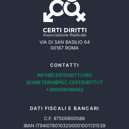
VIA DI SAN BASILIO 64
00187 ROMA
CONTATTI
INFO@CERTIDIRITTI.ORG
SEGRETERIA@PEC.CERTIDIRITTI.IT
+390656548402
DATI FISCALI E BANCARI
C.F. 97500600586
IBAN IT94I0760103200001001131539