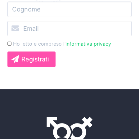
Ho letto e compreso l’
informativa privacy
Registrati