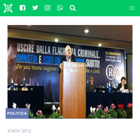
POLITICA
9 NOV 2012