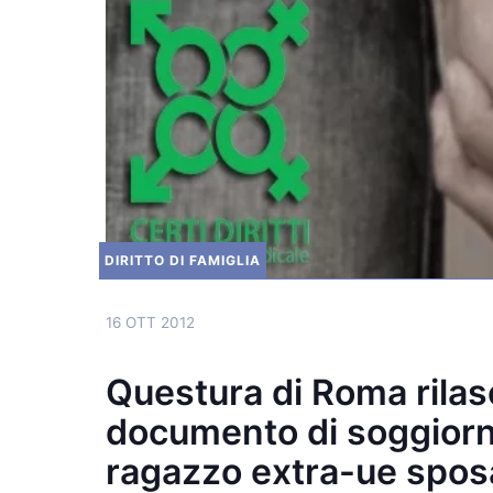
DIRITTO DI FAMIGLIA
16 OTT 2012
Questura di Roma rilasc
documento di soggiorno
ragazzo extra-ue sposa