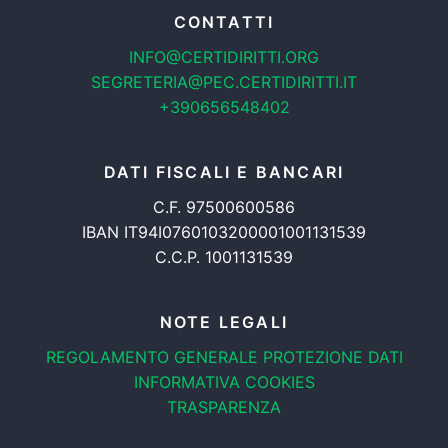
CONTATTI
INFO@CERTIDIRITTI.ORG
SEGRETERIA@PEC.CERTIDIRITTI.IT
+390656548402
DATI FISCALI E BANCARI
C.F. 97500600586
IBAN IT94I0760103200001001131539
C.C.P. 1001131539
NOTE LEGALI
REGOLAMENTO GENERALE
PROTEZIONE DATI
INFORMATIVA COOKIES
TRASPARENZA