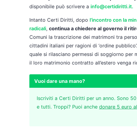
disponibile può scrivere a
info@certidiritti.it.
Intanto Certi Diritti, dopo
l’incontro con la min
radicali
,
continua a chiedere al governo il rit
Comuni la trascrizione dei matrimoni tra perso
cittadini italiani per ragioni di ‘ordine pubblic
quale si rilasciano permessi di soggiorno per m
il loro matrimonio contratto all’estero venga r
Vuoi dare una mano?
Iscriviti a Certi Diritti per un anno. Sono 50
e tutti. Troppi? Puoi anche
donare 5 euro a