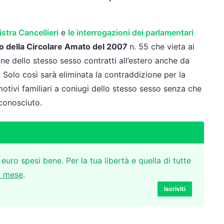
istra Cancellieri
e
le interrogazioni dei parlamentari
iro della Circolare Amato del 2007
n. 55 che vieta ai
ne dello stesso sesso contratti all’estero anche da
o’. Solo così sarà eliminata la contraddizione per la
otivi familiari a coniugi dello stesso sesso senza che
iconosciuto.
 euro spesi bene. Per la tua libertà e quella di tutte
l mese
.
Iscriviti