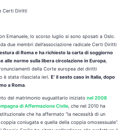
Certi Diritti
on Emanuele, lo scorso luglio si sono sposati a Oslo.
a due membri dell’associazione radicale Certi Diritti
uestura di Roma e ha richiesto la carta di soggiorno
e alle norme sulla libera circolazione in Europa
,
 pronunciamenti della Corte europea dei diritti
è stata rilasciata ieri.
E’ il sesto caso in Italia, dopo
primo a Roma
.
nto del matrimonio eugualitario iniziato
nel 2008
 campagna di Affermazione Civile
, che nel 2010 ha
tituzionale che ha affermato “la necessità di un
 coppia coniugata e quella della coppia omosessuale”.