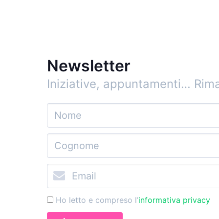
Newsletter
Iniziative, appuntamenti…
Rima
Ho letto e compreso l’
informativa privacy