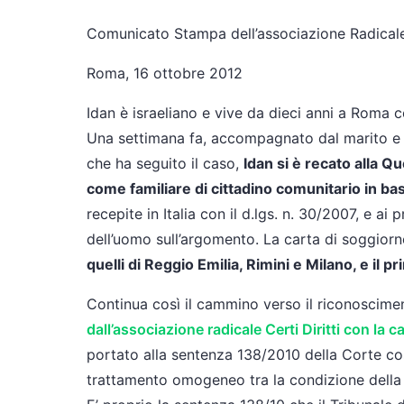
Comunicato Stampa dell’associazione Radicale 
Roma, 16 ottobre 2012
Idan è israeliano e vive da dieci anni a Roma c
Una settimana fa, accompagnato dal marito e d
che ha seguito il caso,
Idan si è recato alla Q
come familiare di cittadino comunitario in bas
recepite in Italia con il d.lgs. n. 30/2007, e ai
dell’uomo sull’argomento. La carta di soggiorno 
quelli di Reggio Emilia, Rimini e Milano, e il 
Continua così il cammino verso il riconoscime
dall’associazione radicale Certi Diritti con la
portato alla sentenza 138/2010 della Corte cos
trattamento omogeneo tra la condizione della