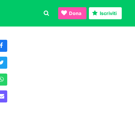
Dona
Iscriviti