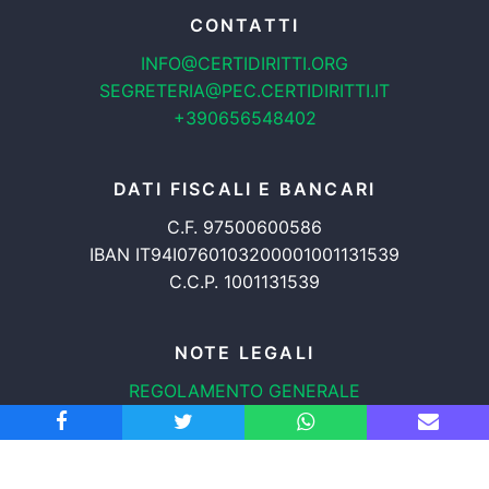
CONTATTI
INFO@CERTIDIRITTI.ORG
SEGRETERIA@PEC.CERTIDIRITTI.IT
+390656548402
DATI FISCALI E BANCARI
C.F. 97500600586
IBAN IT94I0760103200001001131539
C.C.P. 1001131539
NOTE LEGALI
REGOLAMENTO GENERALE
PROTEZIONE DATI
INFORMATIVA COOKIES
TRASPARENZA