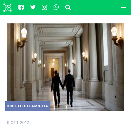
DIRITTO DI FAMIGLIA
9 OTT 2012