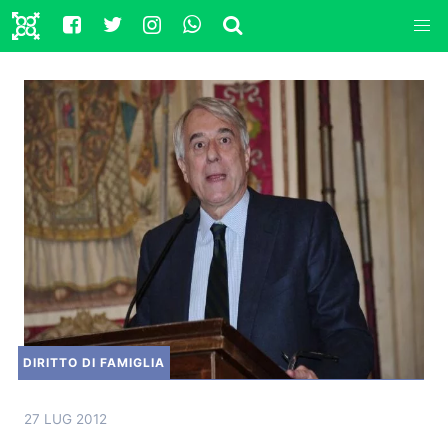
DIRITTO DI FAMIGLIA
27 LUG 2012