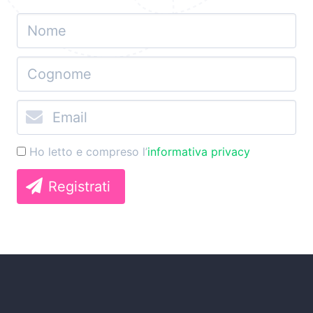
Ho letto e compreso l’
informativa privacy
Registrati