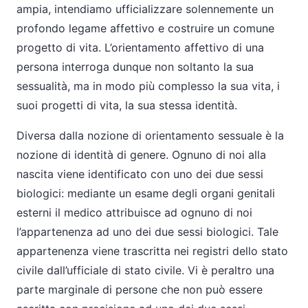
ampia, intendiamo ufficializzare solennemente un
profondo legame affettivo e costruire un comune
progetto di vita. L’orientamento affettivo di una
persona interroga dunque non soltanto la sua
sessualità, ma in modo più complesso la sua vita, i
suoi progetti di vita, la sua stessa identità.
Diversa dalla nozione di orientamento sessuale è la
nozione di identità di genere. Ognuno di noi alla
nascita viene identificato con uno dei due sessi
biologici: mediante un esame degli organi genitali
esterni il medico attribuisce ad ognuno di noi
l’appartenenza ad uno dei due sessi biologici. Tale
appartenenza viene trascritta nei registri dello stato
civile dall’ufficiale di stato civile. Vi è peraltro una
parte marginale di persone che non può essere