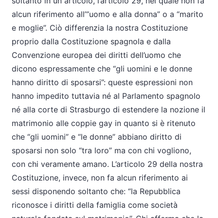
soltanto in un articolo, l’articolo 29, nel quale non fa
alcun riferimento all’“uomo e alla donna” o a “marito
e moglie”. Ciò differenzia la nostra Costituzione
proprio dalla Costituzione spagnola e dalla
Convenzione europea dei diritti dell’uomo che
dicono espressamente che “gli uomini e le donne
hanno diritto di sposarsi”: queste espressioni non
hanno impedito tuttavia né al Parlamento spagnolo
né alla corte di Strasburgo di estendere la nozione il
matrimonio alle coppie gay in quanto si è ritenuto
che “gli uomini” e “le donne” abbiano diritto di
sposarsi non solo “tra loro” ma con chi vogliono,
con chi veramente amano. L’articolo 29 della nostra
Costituzione, invece, non fa alcun riferimento ai
sessi disponendo soltanto che: “la Repubblica
riconosce i diritti della famiglia come società