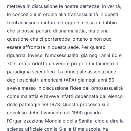
metteva in discussione le nostre certezze. In verità,
le concezioni in ordine alla transessualità in questi
trent’anni sono mutate ed oggi è messo in dubbio
che si possa parlare di una malattia, ma è una
questione che ci porterebbe lontano e non può
essere affrontata in questa sede. Per quanto
riguarda, invece, l’omosessualità, già negli anni 60 e
70 si era prodotto un vero e proprio mutamento di
paradigma scientifico. La principale associazione
degli psichiatri americani (APA) già negli anni 60
aveva messo in discussione l’idea dell’omosessualità
come malattia e l’aveva infatti depennata dall’elenco
delle patologie nel 1973. Questo processo si è
concluso definitivamente nel 1990 quando
l’Organizzazione Mondiale della Sanità, cioè a dire la
scienza ufficiale con la S e la U maiuscole, ha