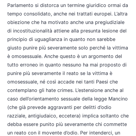
Parlamento si distorca un termine giuridico ormai da
tempo consolidato, anche nei trattati europei. L’altra
obiezione che ha motivato anche una pregiudiziale
di incostituzionalità attiene alla presunta lesione del
principio di uguaglianza in quanto non sarebbe
giusto punire più severamente solo perché la vittima
è omosessuale. Anche questo è un argomento del
tutto erroneo in quanto nessuno ha mai proposto di
punire più severamente il reato se la vittima è
omosessuale, né così accade nei tanti Paesi che
contemplano gli hate crimes. L’estensione anche al
caso dell’orientamento sessuale della legge Mancino
(che già prevede aggravanti per delitti d’odio
razziale, antigiudaico, eccetera) implica soltanto che
debba essere punito più severamente chi commette
un reato con il movente d’odio. Per intenderci, un