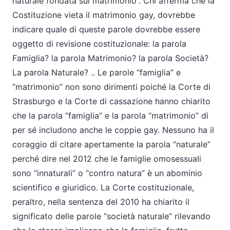
naturale fondata sul matrimonio”. Chi afferma che la
Costituzione vieta il matrimonio gay, dovrebbe
indicare quale di queste parole dovrebbe essere
oggetto di revisione costituzionale: la parola
Famiglia? la parola Matrimonio? la parola Società?
La parola Naturale? .. Le parole “famiglia” e
“matrimonio” non sono dirimenti poiché la Corte di
Strasburgo e la Corte di cassazione hanno chiarito
che la parola “famiglia” e la parola “matrimonio” di
per sé includono anche le coppie gay. Nessuno ha il
coraggio di citare apertamente la parola “naturale”
perché dire nel 2012 che le famiglie omosessuali
sono “innaturali” o “contro natura” è un abominio
scientifico e giuridico. La Corte costituzionale,
peraltro, nella sentenza del 2010 ha chiarito il
significato delle parole “società naturale” rilevando