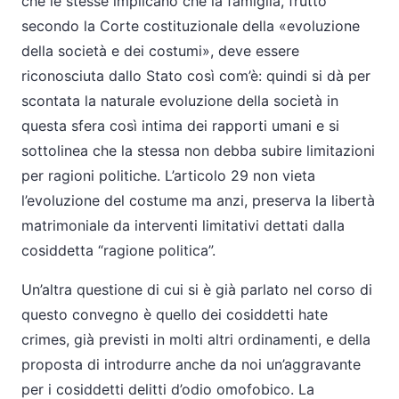
che le stesse implicano che la famiglia, frutto
secondo la Corte costituzionale della «evoluzione
della società e dei costumi», deve essere
riconosciuta dallo Stato così com’è: quindi si dà per
scontata la naturale evoluzione della società in
questa sfera così intima dei rapporti umani e si
sottolinea che la stessa non debba subire limitazioni
per ragioni politiche. L’articolo 29 non vieta
l’evoluzione del costume ma anzi, preserva la libertà
matrimoniale da interventi limitativi dettati dalla
cosiddetta “ragione politica”.
Un’altra questione di cui si è già parlato nel corso di
questo convegno è quello dei cosiddetti hate
crimes, già previsti in molti altri ordinamenti, e della
proposta di introdurre anche da noi un’aggravante
per i cosiddetti delitti d’odio omofobico. La