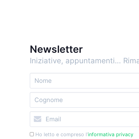
Newsletter
Iniziative, appuntamenti…
Rima
Ho letto e compreso l’
informativa privacy