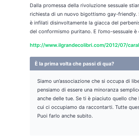
Dalla promessa della rivoluzione sessuale sti
richiesta di un nuovo bigottismo gay-friendly. Sf
è infilati disinvoltamente la giacca del perbeni
del conformismo puritano. E l’omo-sessuale è
http://www.ilgrandecolibri.com/2012/07/carabi
È la prima volta che passi di qua?
Siamo un’associazione che si occupa di liber
pensiamo di essere una minoranza semplicem
anche delle tue. Se ti è piaciuto quello che
cui ci occupiamo da raccontarti. Tutte ques
Puoi farlo anche subito.