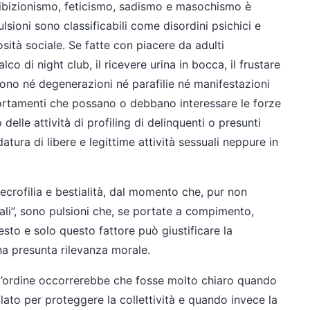
sibizionismo, feticismo, sadismo e masochismo è
ulsioni sono classificabili come disordini psichici e
sità sociale. Se fatte con piacere da adulti
co di night club, il ricevere urina in bocca, il frustare
 sono né degenerazioni né parafilie né manifestazioni
rtamenti che possano o debbano interessare le forze
elle attività di profiling di delinquenti o presunti
edatura di libere e legittime attività sessuali neppure in
ecrofilia e bestialità, dal momento che, pur non
li”, sono pulsioni che, se portate a compimento,
to e solo questo fattore può giustificare la
na presunta rilevanza morale.
ll’ordine occorrerebbe che fosse molto chiaro quando
to per proteggere la collettività e quando invece la