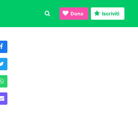
Dona
Iscriviti