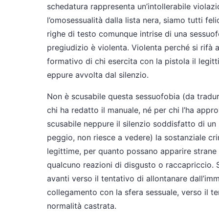
schedatura rappresenta un’intollerabile violazi
l’omosessualità dalla lista nera, siamo tutti fe
righe di testo comunque intrise di una sessuof
pregiudizio è violenta. Violenta perché si rifà 
formativo di chi esercita con la pistola il legi
eppure avvolta dal silenzio.
Non è scusabile questa sessuofobia (da tradurre
chi ha redatto il manuale, né per chi l’ha appro
scusabile neppure il silenzio soddisfatto di 
peggio, non riesce a vedere) la sostanziale cri
legittime, per quanto possano apparire strane
qualcuno reazioni di disgusto o raccapriccio.
avanti verso il tentativo di allontanare dall’im
collegamento con la sfera sessuale, verso il te
normalità castrata.