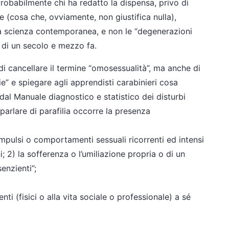
obabilmente chi ha redatto la dispensa, privo di
e (cosa che, ovviamente, non giustifica nulla),
ella scienza contemporanea, e non le “degenerazioni
ù di un secolo e mezzo fa.
i cancellare il termine “omosessualità”, ma anche di
ie” e spiegare agli apprendisti carabinieri cosa
 dal Manuale diagnostico e statistico dei disturbi
parlare di parafilia occorre la presenza
mpulsi o comportamenti sessuali ricorrenti ed intensi
; 2) la sofferenza o l’umiliazione propria o di un
enzienti”;
i (fisici o alla vita sociale o professionale) a sé