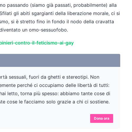
amo passando (siamo già passati, probabilmente) alla
ilati gli abiti sgargianti della liberazione morale, ci si
smo, si è stretto fino in fondo il nodo della cravatta
 diventato un omo-sessuofobo.
nieri-contro-il-feticismo-ai-gay
tà sessuali, fuori da ghetti e stereotipi. Non
ente perché ci occupiamo delle libertà di tutti:
 hai letto, torna più spesso: abbiamo tante cose di
te cose le facciamo solo grazie a chi ci sostiene.
Dona ora