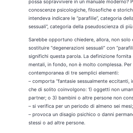
possa sopravvivere in un manuale moderno? Pr
conoscenze psicologiche, filosofiche e storich
intendeva indicare le “parafilie”, categoria d
sessuali”, categoria della pseudoscienza di pi
Sarebbe opportuno chiedere, allora, non solo d
sostituire “degenerazioni sessuali” con “parafil
significhi questa parola. La definizione fornita
mentali, in fondo, non è molto complessa. Per 
contemporanea di tre semplici elementi:
– comporta “fantasie sessualmente eccitanti, i
che di solito coinvolgono: 1) oggetti non umani
partner; o 3) bambini o altre persone non cons
– si verifica per un periodo di almeno sei mesi;
– provoca un disagio psichico o danni permanent
stessi o ad altre persone.