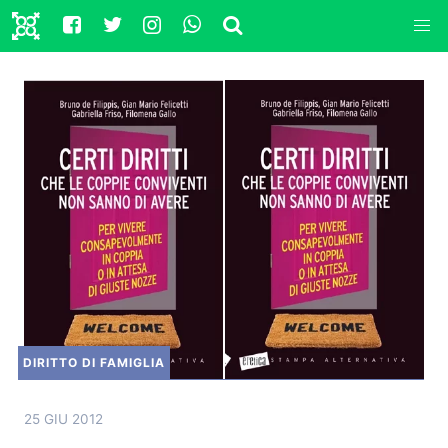
DIRITTO DI FAMIGLIA
25 GIU 2012