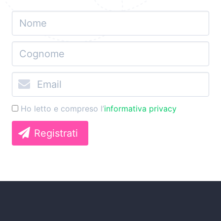
Ho letto e compreso l’
informativa privacy
Registrati